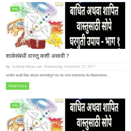
वास्तु
शाळेसंबंधी वास्तु कशी असावी ?
by -
Kuldeep Nikam
on -
Wednesday, December 27, 2017
प्राचीन काळी विद्या संपादन करण्याहेतुने त्या त्या राज्य प्रशासनात वेद विद्यावाचस्पत…
Read more
वास्तु