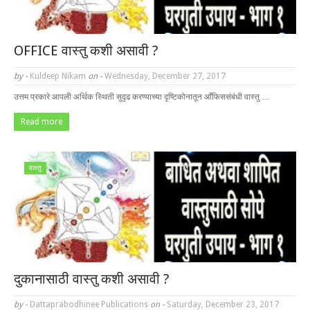
OFFICE वास्तु कशी असावी ?
by -
Kuldeep Nikam
on -
Wednesday, December 27, 2017
उत्तम प्रकारे आपली अर्थिक स्थिती सुदृढ करण्याच्या दृष्टिकोनातून आॕफिससंबंधी वास्तु …
Read more
वास्तु
दुकानासाठी वास्तु कशी असावी ?
by -
Dattaprabodhinee Publications
on -
Saturday, December 23, 2017