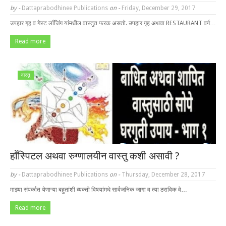
by -
Dattaprabodhinee Publications
on -
Friday, December 29, 2017
उपहार गृह व गेस्ट लाँजिंग यांमधील वास्तुत फरक असतो. उपहार गृह अथवा RESTAURANT वर्ग…
Read more
वास्तु
हाॕस्पिटल अथवा रुग्णालयीन वास्तु कशी असावी ?
by -
Dattaprabodhinee Publications
on -
Thursday, December 28, 2017
माझ्या संपर्कात येणाऱ्या बहुतांशी व्यक्ती विषयांमधे सार्वजनिक जागा व त्या ठराविक वे…
Read more