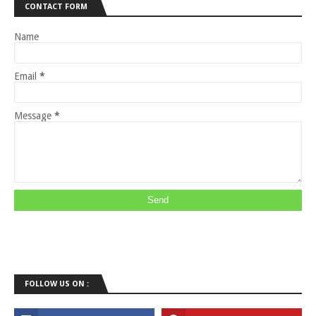
CONTACT FORM
Name
Email
*
Message
*
FOLLOW US ON :