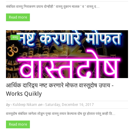
संबंधित वास्तु निराकरण उपाय दोन्हीही ' वास्तु दुकान मालक ' व ' वास्तु द…
Read more
वास्तु
आर्थिक दारिद्र्य नष्ट करणारे मोफत वास्तूदोष उपाय -
Works Quikly
by -
Kuldeep Nikam
on -
Saturday, December 16, 2017
वास्तूदोष संबंधित जागेला तोडुन पुन्हा वास्तु तयार केल्यास दोष दुर होतात परंतु काही ठि…
Read more