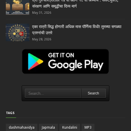
श्री गुरुचरित्रातील १४ वा आणि १८ वा अध्याय : संकटमुक्ती,
संरक्षण आणि समृद्धीचा दिव्य मार्ग
May 31, 2026
एका रात्री सिद्ध होणारी अधिक मास पौर्णिमा विधी! तुमच्या सगळ्या
प्रश्नांची उत्तरे
May 28, 2026
Search
TAGS
dashmahavidya
Japmala
Kundalini
MP3