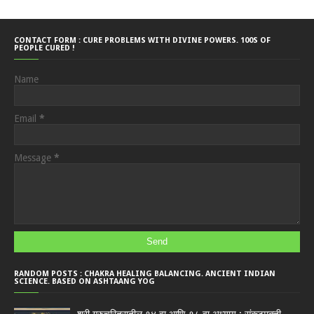
CONTACT FORM : CURE PROBLEMS WITH DIVINE POWERS. 100S OF
PEOPLE CURED !
Name
Email
*
Message
*
RANDOM POSTS : CHAKRA HEALING BALANCING. ANCIENT INDIAN
SCIENCE. BASED ON ASHTAANG YOG