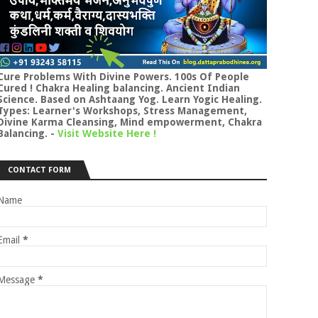
Cure Problems With Divine Powers. 100s Of People
Cured ! Chakra Healing balancing. Ancient Indian
Science. Based on Ashtaang Yog. Learn Yogic Healing.
Types: Learner's Workshops, Stress Management,
Divine Karma Cleansing, Mind empowerment, Chakra
Balancing.
-
Visit Website Here !
CONTACT FORM
Name
Email
*
Message
*