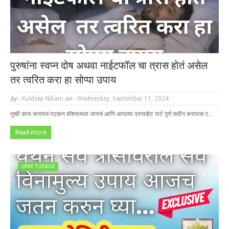
पुरुषांना स्वप्न दोष अथवा नाईटफॉल चा त्रास होतं असेल
तर त्वरित करा हा सोप्पा उपाय
by -
Kuldeep Nikam
on -
Wednesday, September 11, 2024
तुम्ही काय करायचं पटकन वॉशरूमला जायचं आणि आपल्या प्रायव्हेट पार्ट पूर्ण क्लीन करायचा ए…
Read more
UPAY TODAGE