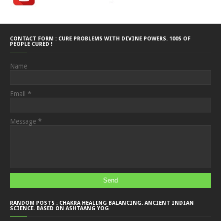
CONTACT FORM : CURE PROBLEMS WITH DIVINE POWERS. 100S OF
PEOPLE CURED !
Name
Email
*
Message
*
RANDOM POSTS : CHAKRA HEALING BALANCING. ANCIENT INDIAN
SCIENCE. BASED ON ASHTAANG YOG