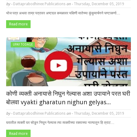
by -
Dattaprabodhinee Publications
on -
Thursday, December 05, 2019
भोज पत्र अथवा ताम्र पत्रावर अष्टदल कमळावर यक्षिणी मातेच्या कुंकुमार्चनने घण्टाकर्णा…
Read more
UPAY TODAGE
कोणी व्यक्ती अनायासे निघुन गेल्यास अशा उपायाने परत घरी
बोलवा vyakti gharatun nighun gelyas...
by -
Dattaprabodhinee Publications
on -
Thursday, December 05, 2019
घरातील व्यक्ती घर सोडुन निघुन गेल्यास त्या व्यक्तीच्या रक्ताच्या नात्यातुन हि त्राट…
Read more