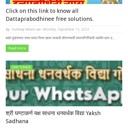
Click on this link to know all
Dattaprabodhinee free solutions.
by -
Kuldeep Nikam
on -
Monday, September 12, 2022
बाहेर हुंडारणारा नवरा घरात स्थिर व्हावा यासाठी सौभाग्यवती माताभगिनींसाठी जालीम व्रत उ…
Read more
UPAY TODAGE
श्री घण्टाकर्ण यक्ष साधना धनवर्धक विद्या Yaksh
Sadhana