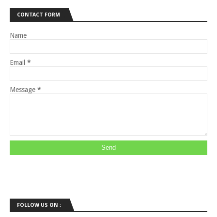
CONTACT FORM
Name
Email
*
Message
*
FOLLOW US ON :