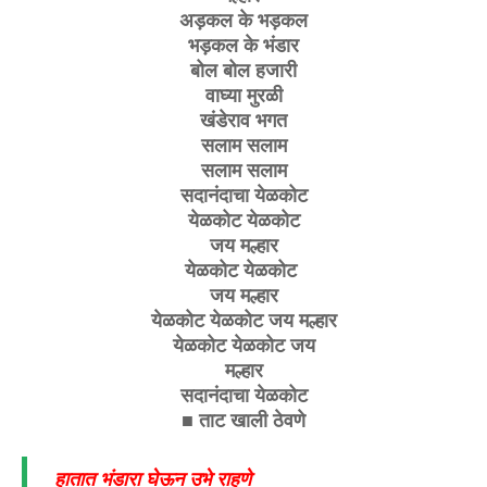
अड़कल के भड़कल
भड़कल के भंडार
बोल बोल हजारी
वाघ्या मुरळी
खंडेराव भगत
सलाम सलाम
सलाम सलाम
सदानंदाचा येळकोट
येळकोट येळकोट
जय मल्हार
येळकोट येळकोट
जय मल्हार
येळकोट येळकोट जय मल्हार
येळकोट येळकोट जय
मल्हार
सदानंदाचा येळकोट
■ ताट खाली ठेवणे
हातात भंडारा घेऊन उभे राहणे