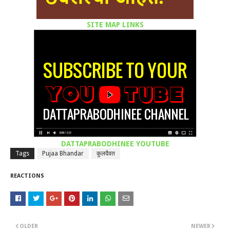
SITE MAP LINKS
DATTAPRABODHINEE YOUTUBE
Tags
Pujaa Bhandar
कुलदैवत
REACTIONS
OLDER
NEWER