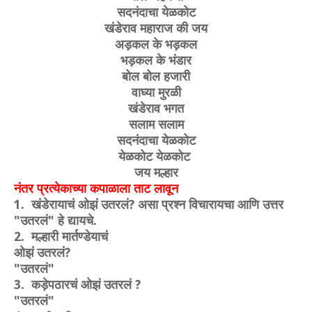
सदनंदाचा येळकोट
खंडेराव महाराज की जय
अड़कल के भड़कल
भड़कल के भंडार
बोल बोल हजारी
वाघ्या मुरळी
खंडेराव भगत
सलाम सलाम
सदनंदाचा येळकोट
येळकोट येळकोट
जय मल्हार
नंतर प्रत्येकाच्या कपाळाला ताट लावून
1. खंडेरायाचं ओझं उतरलं? असा प्रश्न विचारायचा आणि उत्तर
"उतरलं" हे द्यायचे.
2. मल्हारी मार्तण्डेयाचं
ओझं उतरलं?
"उतरलं"
3. कड़ेपठारचं ओझं उतरलं ?
"उतरलं"