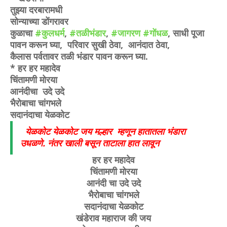
तुझ्या दरबारामधी
सोन्याच्या डोंगरावर
कुळाचा
#कुलधर्म
,
#तळीभंडार
,
#जागरण
#गोंधळ
, साधी पूजा
पावन करून घ्या, परिवार सुखी ठेवा, आनंदात ठेवा,
कैलास पर्वतावर तळी भंडार पावन करून घ्या.
* हर हर महादेव
चिंतामणी मोरया
आनंदीचा उदे उदे
भैरोबाचा चांगभले
सदानंदाचा येळकोट
येळकोट येळकोट जय मल्हार म्हणून हातातला भंडारा
उधळणे. नंतर खाली बसून ताटाला हात लावून
हर हर महादेव
चिंतामणी मोरया
आनंदी चा उदे उदे
भैरोबाचा चांगभले
सदानंदाचा येळकोट
खंडेराव महाराज की जय