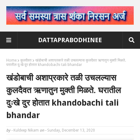
DATTAPRABODHINEE
Home
कुलदैवत
खंडोबाची अशाप्रकारे तळी उचलल्यास कुलदैवत ऋणातुन मुक्ती मिळते.
घरातील दुःखे दुर होतात khandobachi tali bhandar
खंडोबाची अशाप्रकारे तळी उचलल्यास
कुलदैवत ऋणातुन मुक्ती मिळते. घरातील
दुःखे दुर होतात khandobachi tali
bhandar
by -
Kuldeep Nikam
on -
Sunday, December 13, 2020