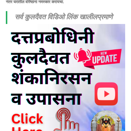
नंतर घरातील वरिष्ठाना नमस्कार करायचा.
सर्व कुलदैवत विडिओ लिंक खालीलप्रमाणे