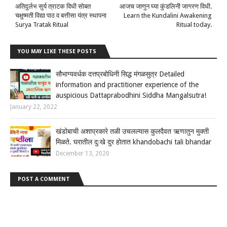
अतिदुर्लभ सुर्य त्राटक विधी सोबत
आजच जाणुन घ्या कुंडलिनी जागरण विधी.
चक्षुष्मती विद्या पाठ व बत्तीसा यंत्र स्थापना
Learn the Kundalini Awakening
Surya Tratak Ritual
Ritual today.
YOU MAY LIKE THESE POSTS
सौभाग्यवर्धक दत्तप्रबोधिनी सिद्ध मंगळसुत्र Detailed
information and practitioner experience of the
auspicious Dattaprabodhini Siddha Mangalsutra!
January 22, 2022
खंडोबाची अशाप्रकारे तळी उचलल्यास कुलदैवत ऋणातुन मुक्ती
मिळते. घरातील दुःखे दुर होतात khandobachi tali bhandar
December 13, 2020
POST A COMMENT