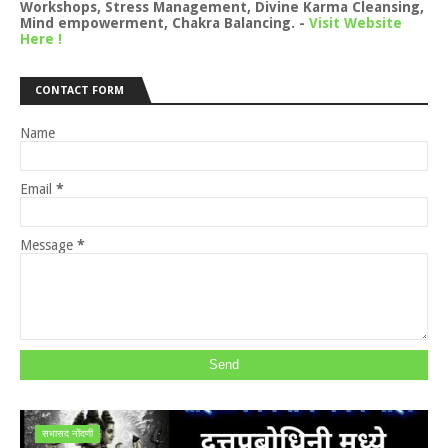
Workshops, Stress Management, Divine Karma Cleansing,
Mind empowerment, Chakra Balancing.
-
Visit Website
Here !
CONTACT FORM
Name
Email
*
Message
*
सभासद नोंदणी