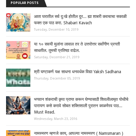
POPULAR POSTS
आता घरातील सर्व दुःखे होतील दुर... ह्या शाबरी कवचाचा सकाळी
फक्त एक पाठ करा. Shabari Kavach
Tuesday, December 10, 2019
या १० सवयी मुलांना लावाल तर ते उत्तरोत्तर सर्वांगीण प्रगती
साधतील. तुमची प्रतिष्ठा वाढेल.
Saturday, December 21, 2019
श्री घण्टाकर्ण यक्ष साधना धनवर्धक विद्या Yaksh Sadhana
Thursday, December 05, 2019
भगवान शंकराची कृपा प्राप्त करून घेण्यासाठी शिवलीलामृत पोथीचे
पारायण कसे करावे सोबत शक्तिशाली पुरातन काळभैरव पाठ...
Must Read.
Wednesday, March 23, 2016
नामस्मरण म्हणजे काय, आपल्या नामस्मरण ( Namsmaran )