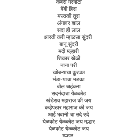
कंबरी गरगोटा
बेंबी हिरा
मस्तकी तुरा
अंगावर शाल
सदा ही लाल
आरती करी म्हाळसा सुंदरी
बानू सुंदरी
मदी मल्हारी
शिकार खेळी
नाना परी
खोबऱ्याचा कुटका
भंडा-याचा भडका
बोल अहंकरा
सदनंदाचा येळकोट
खंडेराव महाराज की जय
कड़ेपठार महाराज की जय
आई भवानी चा उदे उदे
येळकोट येळकोट जय मल्हार
येळकोट येळकोट जय
मल्हार