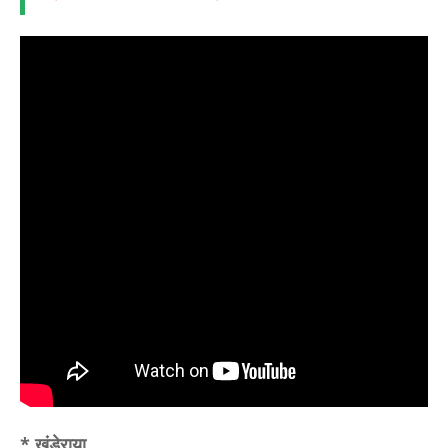
* खंडेराया