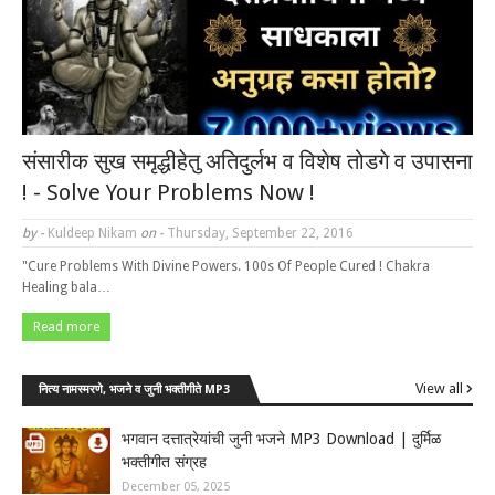
संसारीक सुख समृद्धीहेतु अतिदुर्लभ व विशेष तोडगे व उपासना
! - Solve Your Problems Now !
by -
Kuldeep Nikam
on -
Thursday, September 22, 2016
"Cure Problems With Divine Powers. 100s Of People Cured ! Chakra
Healing bala…
Read more
View all
नित्य नामस्मरणे, भजने व जुनी भक्तीगीते MP3
भगवान दत्तात्रेयांची जुनी भजने MP3 Download | दुर्मिळ
भक्तीगीत संग्रह
December 05, 2025