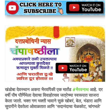
खंडोबा देवस्थान अकरा भैरवांपैकी एक मार्तंड
#भैरवनाथ
आहे. दर
वर्षी पौष पौर्णिमेला देवाचा विवाहोत्सव जत्रेच्या स्वरूपात साजरा
केला जातो. भक्त गण भक्ती भावाने सुकं खोबरं, बेल, भंडारा आणि
सुपारीने देवतेला ओवाळतात आणि 'सदानंदाचा येळकोट, चांगभले'