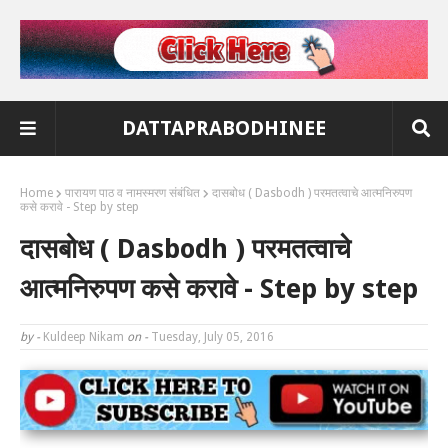
DATTAPRABODHINEE
Home
पारायण पाठ व नामस्मरण संबंधित
दासबोध ( Dasbodh ) परमतत्वाचे आत्मनिरुपण
कसे करावे - Step by step
दासबोध ( Dasbodh ) परमतत्वाचे
आत्मनिरुपण कसे करावे - Step by step
by -
Kuldeep Nikam
on -
Tuesday, July 05, 2016