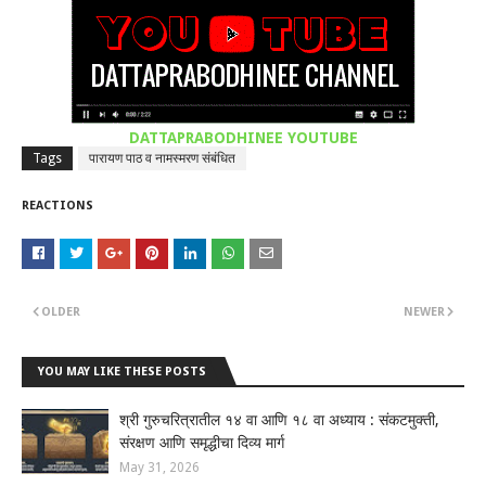
DATTAPRABODHINEE YOUTUBE
Tags
पारायण पाठ व नामस्मरण संबंधित
REACTIONS
OLDER
NEWER
YOU MAY LIKE THESE POSTS
श्री गुरुचरित्रातील १४ वा आणि १८ वा अध्याय : संकटमुक्ती,
संरक्षण आणि समृद्धीचा दिव्य मार्ग
May 31, 2026