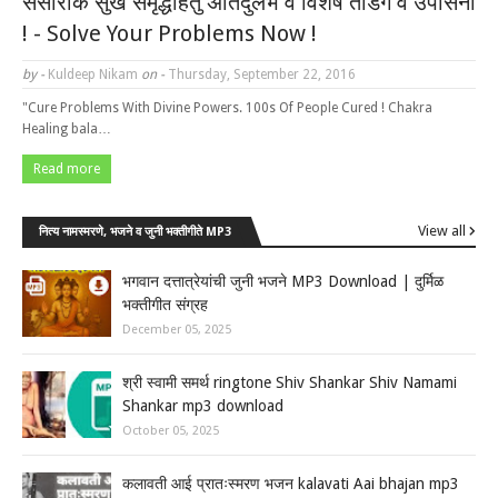
संसारीक सुख समृद्धीहेतु अतिदुर्लभ व विशेष तोडगे व उपासना
! - Solve Your Problems Now !
by -
Kuldeep Nikam
on -
Thursday, September 22, 2016
"Cure Problems With Divine Powers. 100s Of People Cured ! Chakra
Healing bala…
Read more
View all
नित्य नामस्मरणे, भजने व जुनी भक्तीगीते MP3
भगवान दत्तात्रेयांची जुनी भजने MP3 Download | दुर्मिळ
भक्तीगीत संग्रह
December 05, 2025
श्री स्वामी समर्थ ringtone Shiv Shankar Shiv Namami
Shankar mp3 download
October 05, 2025
कलावती आई प्रातःस्मरण भजन kalavati Aai bhajan mp3