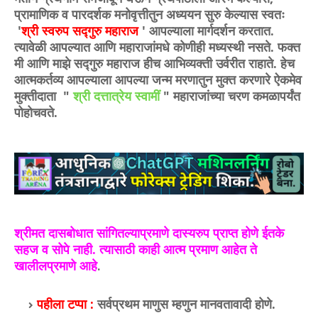
प्रामाणिक व पारदर्शक मनोवृत्तीतुन अध्ययन सुरु केल्यास स्वतः
'
श्री स्वरुप सद्गुरु महाराज
' आपल्याला मार्गदर्शन करतात.
त्यावेळी आपल्यात आणि महाराजांमधे कोणीही मध्यस्थी नसते. फक्त
मी आणि माझे सद्गुरु महाराज हीच आभिव्यक्ती उर्वरीत राहाते. हेच
आत्मकर्तव्य आपल्याला आपल्या जन्म मरणातुन मुक्त करणारे ऐकमेव
मुक्तीदाता "
श्री दत्तात्रेय स्वामीं
" महाराजांच्या चरण कमळापर्यंत
पोहोचवते.
श्रीमत दासबोधात सांगितल्याप्रमाणे दास्यरुप प्राप्त होणे ईतके
सहज व सोपे नाही. त्यासाठी काही आत्म प्रमाण आहेत ते
खालीलप्रमाणे आहे
.
पहीला टप्पा :
सर्वप्रथम माणुस म्हणुन मानवतावादी होणे.