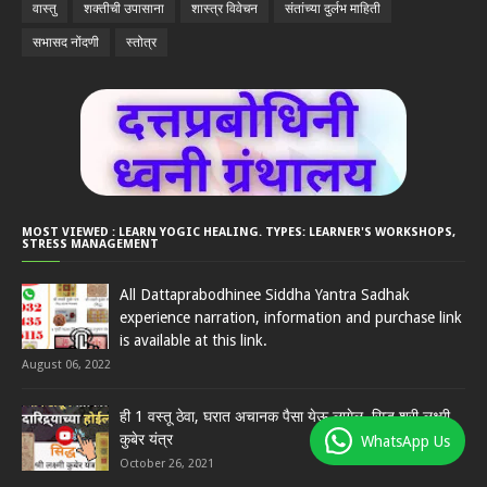
वास्तु
शक्तीची उपासाना
शास्त्र विवेचन
संतांच्या दुर्लभ माहिती
सभासद नोंदणी
स्तोत्र
MOST VIEWED : LEARN YOGIC HEALING. TYPES: LEARNER'S WORKSHOPS,
STRESS MANAGEMENT
All Dattaprabodhinee Siddha Yantra Sadhak
experience narration, information and purchase link
is available at this link.
August 06, 2022
ही 1 वस्तू ठेवा, घरात अचानक पैसा येऊ लागेल. सिद्ध श्री लक्ष्मी
कुबेर यंत्र
WhatsApp Us
October 26, 2021