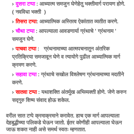
दुसरा टप्पा
: आध्यात्म समजुन घेणेहेतु भक्तीमार्ग परायण होणे.
( नवविधा भक्ती )
तिसरा टप्पा
: आध्यात्मिक अस्तित्व ऐकांतात व्यतीत करणे.
चौथा टप्पा
: आपल्याला आवडणार्या ग्रंथाचे ' ग्रंथनाम '
समजुन घेणे.
पाचवा टप्पा
: ग्रंथनामाच्या आत्मपचनातुन अंतरिक
प्रतिक्रिया समजावून घेणे व त्यायोगे पुढील आध्यात्मिक मार्ग
क्रमण करणे.
सहावा टप्पा
: ग्रंथाचे सखोल विश्लेषण ग्रंथनामाच्या मदतीने
करणे.
सातवा टप्पा
: यथाशक्ति अंतर्मुख अभिव्यक्ती होणे. जेणे करुन
सद्गुरु शिष्य संवाद होऊ शकेल.
वरील सात टप्पे क्रमाक्रमाने करावेत. हाच एक मार्ग आपल्याला
देहबुद्धीच्या पलिकडे घेऊन जातो. ईतर कोणीही आपल्याला घेऊन
जाऊ शकत नाही असे समर्थ स्वतः म्हणतात.