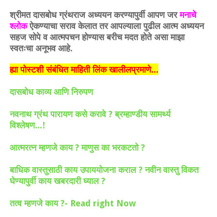
श्रीमत दासबोध ग्रंथराज अध्ययन करण्यापुर्वी आपण जर
मनाचे
श्लोक
ऐकण्याचा सराव केलात तर आपल्याला पुढील आत्म अध्ययन
सहज सोपे व आत्मपचन होण्यास बरीच मदत होते असा माझा
स्वतःचा अनूभव आहे.
ह्या पोस्टशी संबंधित माहिती लिंक खालीलप्रमाणे...
दासबोध काव्य आणि निरुपण
नवनाथ ग्रंथ पारायण कसे करावे
ब्रम्हाण्डीय सामर्थ्य
?
विश्लेषण...!
आत्मरत्न म्हणजे काय
माणुस का भरकटतो
?
?
बाधिक वास्तुसाठी काय उपाययोजना कराल
नवीन वास्तु विकत
?
घेण्यापुर्वी काय खबरदारी घ्याल
?
तत्व म्हणजे काय ?- Read right Now