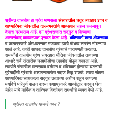
श्रीमत दासबोध हा ग्रंथ माणसला
संसारातील चतुर व्यवहार ज्ञान व
आध्यात्मिक जीवनतील दास्यभक्तीचे आत्मज्ञान
सहज समजावुन
देणारा ग्रंथराज आहे. ह्या ग्रंथराजात सद्गुरु व शिष्याचा
आत्मसंवाद काव्यरुपात प्रकट केला आहे.
भक्तिमार्ग कसा ओळखावा
व कशाप्रकारे अंतःकरणात रुजवावा ह्याचे बोधक समर्पण मांडण्यात
आले आहे. काही साधक दासबोध ग्रंथाचे पारायणही करतात.
समर्थांनी दासबोध ग्रंथ संग्रहात भौतिक जीवनातील तत्वाच्या
आधारे सर्व संसारीक घडामोडींचा उहापोह मोडुन काढला आहे.
त्यायोगे संसारीक माणसाला वर्तमान व भविष्यात होणाऱ्या घटनांची
पुर्वमाहीती ग्रंथाचे अध्ययनामार्फत सहज मिळु शकते. त्याच सोबत
आध्यात्मिक साधकाला सद्गुरु तत्वाच्या अधीन राहुन आपल्या
मर्यादेचे परिपुर्ण पालन करुन कशाप्रकारे आत्मोद्धार करवुन घेता
येईल याचे मार्मिक व तात्त्विक विश्लेषण समर्थांनी व्यक्त केले आहे.
श्रीमत दासबोध म्हणजे काय ?