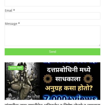
Email
*
Message
*
सभासद नोंदणी