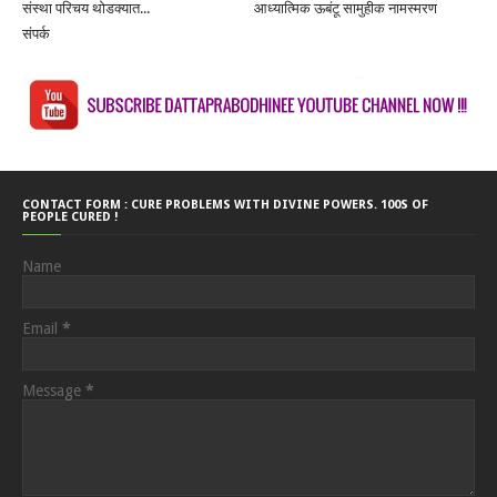
संस्था परिचय थोडक्यात...
आध्यात्मिक ऊबंटू सामुहीक नामस्मरण
संपर्क
CONTACT FORM : CURE PROBLEMS WITH DIVINE POWERS. 100S OF
PEOPLE CURED !
Name
Email
*
Message
*