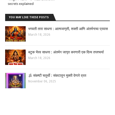
secrets explained
YOU MAY LIKE THESE POSTS
भगवती तारा साधना : आत्मजागृती, शक्ती आणि अंतर्मनाचा प्रवास
March 18, 2026
बटुक भैरव साधना : अंतर्मन जागृत करणारी एक दिव्य तपश्चर्या
March 18, 2026
🕉️ संकष्टी चतुर्थी : संकटातून मुक्ती देणारे व्रत
November 06, 2025