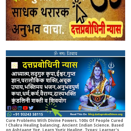
Cure Problems With Divine Powers. 100s Of People Cured
! Chakra Healing balancing. Ancient Indian Science. Based
on Ashtaang Yog. Learn Yogic Healing. Types: Learner's