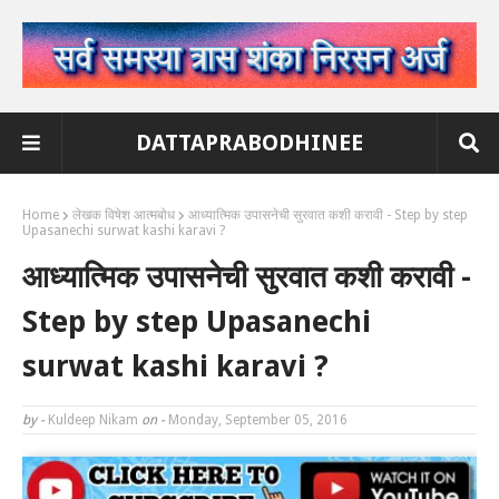
DATTAPRABODHINEE
Home
लेखक विषेश आत्मबोध
आध्यात्मिक उपासनेची सुरवात कशी करावी - Step by step
Upasanechi surwat kashi karavi ?
आध्यात्मिक उपासनेची सुरवात कशी करावी -
Step by step Upasanechi
surwat kashi karavi ?
by -
Kuldeep Nikam
on -
Monday, September 05, 2016