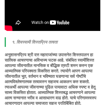
१. शिवस्वामी शिस्तप्रिय तत्वता
अनुशासनप्रिय श्री दत्त महाराजांच्या उपासनेत शिस्तपालन हा
सात्विक आचरणाचा अविभाज्य घटक आहे. संबंधित स्वामींशिस्त
आपल्या जीवनातील मानसिक व बौद्धिक त्रुटी शमन करुन एक
आध्यात्मिक परिपक्वता विकसित करते. त्यायोगे आपण आपल्या
जीवनातील भुत, वर्तमान व भविष्यात घडणाऱ्या सर्व गोष्टींचे
आत्मविश्लेषणात्मक तत्वावरुन सहजच आकलन करु शकतो.
त्याअर्थी आपल्या जीवनाच्या पुढिल पायावाटा अधिक स्पष्ट व हेतु
साध्य विकसित होतात. आध्यात्मिक शिस्तबद्ध आचरणाने आपल्या
आत्म सन्मानात भरीव व आसाधारण वाढ होते. याचे परिणामस्वरुप
आचारणातुन आपल्या समाजात सहज प्रतिबिंबित होते.