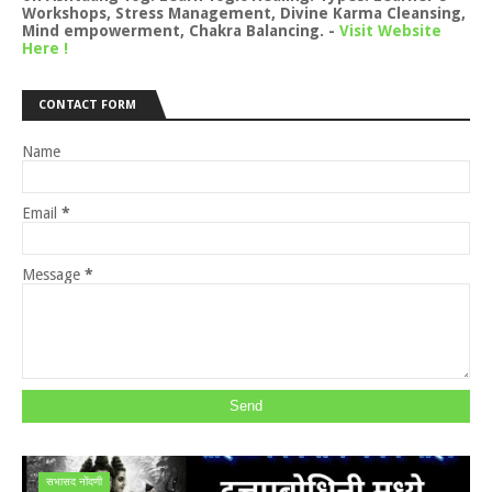
Workshops, Stress Management, Divine Karma Cleansing,
Mind empowerment, Chakra Balancing.
-
Visit Website
Here !
CONTACT FORM
Name
Email
*
Message
*
सभासद नोंदणी