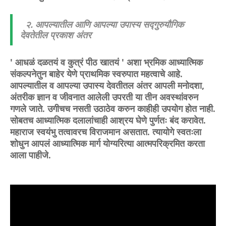
२. आपल्यातील आणि आपल्या उपास्य सद्गुरुयौगिक
देवतेतील प्रकाश अंतर
' आधळं दळतयं व कुत्रं पीठ खातयं ' अशा भ्रमिक आध्यात्मिक
संकल्पनेतुन बाहेर येणे प्राथमिक स्वरुपात महत्वाचे आहे.
आपल्यातील व आपल्या उपास्य देवतीतल अंतर आपली मनोदशा,
अंतरीक ज्ञान व जीवनात आलेली उपरती या तीन अवस्थांवरुन
गणले जाते. उगीचच नसती उठाठेव करुन काहीही उपयोग होत नाही.
सोबतच आध्यात्मिक दलालांचाही आश्रय घेणे पुर्णतः बंद करावेत.
महाराज स्वयंभु तत्वावरच विराजमान असतात. त्यायोगे स्वतःला
शोधुन आपलं आध्यात्मिक मार्ग योग्यरित्या आत्मपरिक्रमित करता
आला पाहीजे.