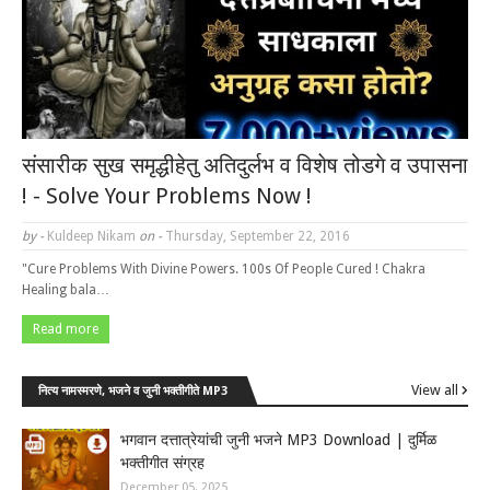
संसारीक सुख समृद्धीहेतु अतिदुर्लभ व विशेष तोडगे व उपासना
! - Solve Your Problems Now !
by -
Kuldeep Nikam
on -
Thursday, September 22, 2016
"Cure Problems With Divine Powers. 100s Of People Cured ! Chakra
Healing bala…
Read more
View all
नित्य नामस्मरणे, भजने व जुनी भक्तीगीते MP3
भगवान दत्तात्रेयांची जुनी भजने MP3 Download | दुर्मिळ
भक्तीगीत संग्रह
December 05, 2025