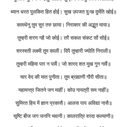
ध्यान धरत पुलकित हित होई। सुख उपजत दुःख दुर्मति खोई॥
कामधेनु तुम सुर तरु छाया। निराकार की अद्भुत माया॥
तुम्हरी शरण गहै जो कोई। तरै सकल संकट सों सोई॥
सरस्वती लक्ष्मी तुम काली। दिपै तुम्हारी ज्योति निराली॥
तुम्हरी महिमा पार न पावैं। जो शारद शत मुख गुन गावैं॥
चार वेद की मात पुनीता। तुम ब्रह्माणी गौरी सीता॥
महामन्त्र जितने जग माहीं। कोउ गायत्री सम नाहीं॥
सुमिरत हिय में ज्ञान प्रकासै। आलस पाप अविद्या नासै॥
सृष्टि बीज जग जननि भवानी। कालरात्रि वरदा कल्याणी॥