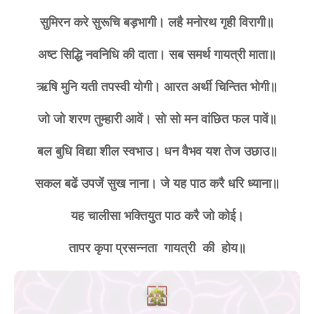
सुमिरन करे सुरूचि बड़भागी। लहै मनोरथ गृही विरागी॥
अष्ट सिद्धि नवनिधि की दाता। सब समर्थ गायत्री माता॥
ऋषि मुनि यती तपस्वी योगी। आरत अर्थी चिन्तित भोगी॥
जो जो शरण तुम्हारी आवें। सो सो मन वांछित फल पावें॥
बल बुधि विद्या शील स्वभाउ। धन वैभव यश तेज उछाउ॥
सकल बढें उपजें सुख नाना। जे यह पाठ करै धरि ध्याना॥
यह चालीसा भक्तियुत पाठ करै जो कोई।
तापर कृपा प्रसन्नता गायत्री की होय॥