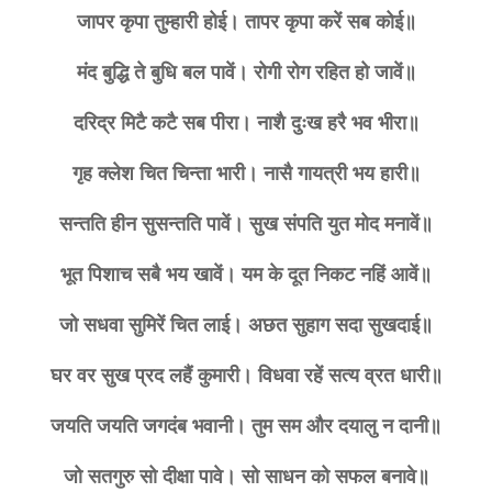
जापर कृपा तुम्हारी होई। तापर कृपा करें सब कोई॥
मंद बुद्धि ते बुधि बल पावें। रोगी रोग रहित हो जावें॥
दरिद्र मिटै कटै सब पीरा। नाशै दुःख हरै भव भीरा॥
गृह क्लेश चित चिन्ता भारी। नासै गायत्री भय हारी॥
सन्तति हीन सुसन्तति पावें। सुख संपति युत मोद मनावें॥
भूत पिशाच सबै भय खावें। यम के दूत निकट नहिं आवें॥
जो सधवा सुमिरें चित लाई। अछत सुहाग सदा सुखदाई॥
घर वर सुख प्रद लहैं कुमारी। विधवा रहें सत्य व्रत धारी॥
जयति जयति जगदंब भवानी। तुम सम और दयालु न दानी॥
जो सतगुरु सो दीक्षा पावे। सो साधन को सफल बनावे॥