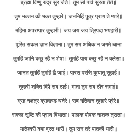
ब्रह्मा विष्णु रुद्र सुर जेते। तुम सों पावें सुरता तेते॥
तुम भक्तन की भक्त तुम्हारे। जननिहिं पुत्र प्राण ते प्यारे॥
महिमा अपरम्पार तुम्हारी। जय जय जय त्रिपदा भयहारी॥
पूरित सकल ज्ञान विज्ञाना। तुम सम अधिक न जगमे आना
तुमहिं जानि कछु रहै न शेषा। तुमहिं पाय कछु रहै न क्लेसा॥
जानत तुमहिं तुमहिं ह्वै जाई। पारस परसि कुधातु सुहाई॥
तुम्हरी शक्ति दिपै सब ठाई। माता तुम सब ठौर समाई॥
ग्रह नक्षत्र ब्रह्माण्ड घनेरे। सब गतिवान तुम्हारे प्रेरे॥
सकल सृष्टि की प्राण विधाता। पालक पोषक नाशक त्राता॥
मातेश्वरी दया व्रत धारी। तुम सन तरे पातकी भारी॥