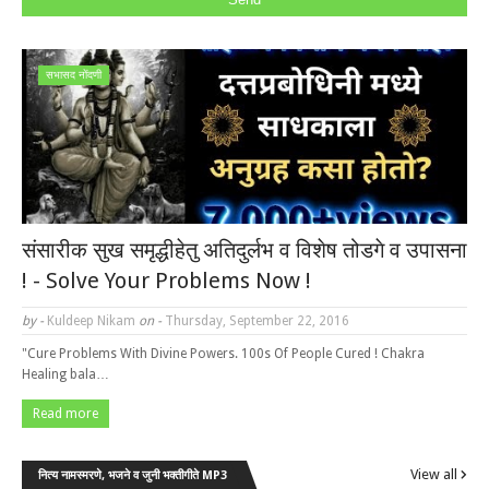
सभासद नोंदणी
संसारीक सुख समृद्धीहेतु अतिदुर्लभ व विशेष तोडगे व उपासना
! - Solve Your Problems Now !
by -
Kuldeep Nikam
on -
Thursday, September 22, 2016
"Cure Problems With Divine Powers. 100s Of People Cured ! Chakra
Healing bala…
Read more
View all
नित्य नामस्मरणे, भजने व जुनी भक्तीगीते MP3