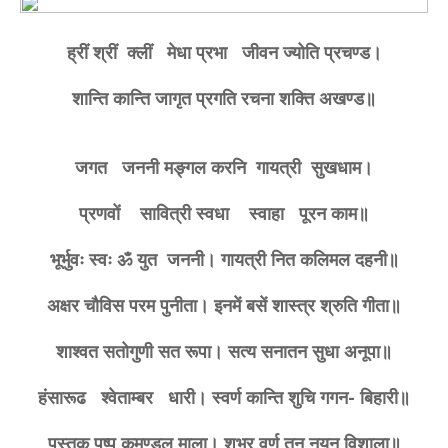
ह्रीं श्रीं क्लीं मेधा प्रभा जीवन ज्योति प्रचण्ड।
शान्ति कान्ति जागृत प्रगति रचना शक्ति अखण्ड॥
जगत जननी मङ्गल करनि गायत्री सुखधाम।
प्रणवों सावित्री स्वधा स्वाहा पूरन काम॥
भूर्भुवः स्वः ॐ युत जननी। गायत्री नित कलिमल दहनी॥
अक्षर चौविस परम पुनीता। इनमें बसें शास्त्र श्रुति गीता॥
शाश्वत सतोगुणी सत रूपा। सत्य सनातन सुधा अनूपा॥
हंसारूढ श्वेताम्बर धारी। स्वर्ण कान्ति शुचि गगन- बिहारी॥
पुस्तक पुष्प कमण्डलु माला। शुभ्र वर्ण तनु नयन विशाला॥