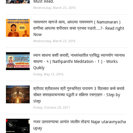
Must Read.
Wednesday, March 23, 2016
नामस्मरण म्हणजे काय, आपल्या नामस्मरण ( Namsmaran )
वाणीचा आपल्या शरीरावर कसा प्रभाव पडतो....?- Read right
Now
Wednesday, March 23, 2016
ध्यान साधना कशी करावी, नाथपंथातील प्रसिद्ध ध्यानयोग नवनाथ
साधना - १ ( Nathpanthi Meditation - 1 ) - Works
Quikly
Friday, May 13, 2016
श्रीपाद श्रीवल्लभ श्री गुरुचरित्र पारायण 3 दिवसात कसे करावे
सोबत सप्ताहवाचनाच्या पद्धती व संक्षिप्त रसग्रहण - Step by
step
Friday, October 20, 2017
नजर उतरवण्याचा अत्यंत जालीम तोडगा Najar utaravnyacha
upay