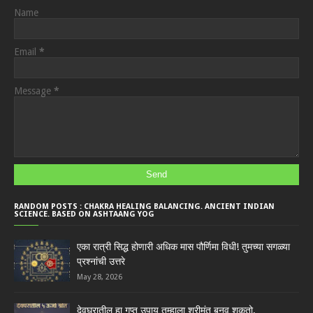
Name
Email
*
Message
*
RANDOM POSTS : CHAKRA HEALING BALANCING. ANCIENT INDIAN
SCIENCE. BASED ON ASHTAANG YOG
एका रात्री सिद्ध होणारी अधिक मास पौर्णिमा विधी! तुमच्या सगळ्या
प्रश्नांची उत्तरे
May 28, 2026
देवघरातील हा गुप्त उपाय तुम्हाला श्रीमंत बनवू शकतो.