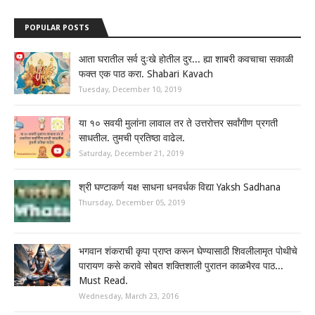
POPULAR POSTS
आता घरातील सर्व दुःखे होतील दुर... ह्या शाबरी कवचाचा सकाळी
फक्त एक पाठ करा. Shabari Kavach
Tuesday, December 10, 2019
या १० सवयी मुलांना लावाल तर ते उत्तरोत्तर सर्वांगीण प्रगती
साधतील. तुमची प्रतिष्ठा वाढेल.
Saturday, December 21, 2019
श्री घण्टाकर्ण यक्ष साधना धनवर्धक विद्या Yaksh Sadhana
Thursday, December 05, 2019
भगवान शंकराची कृपा प्राप्त करून घेण्यासाठी शिवलीलामृत पोथीचे
पारायण कसे करावे सोबत शक्तिशाली पुरातन काळभैरव पाठ...
Must Read.
Wednesday, March 23, 2016