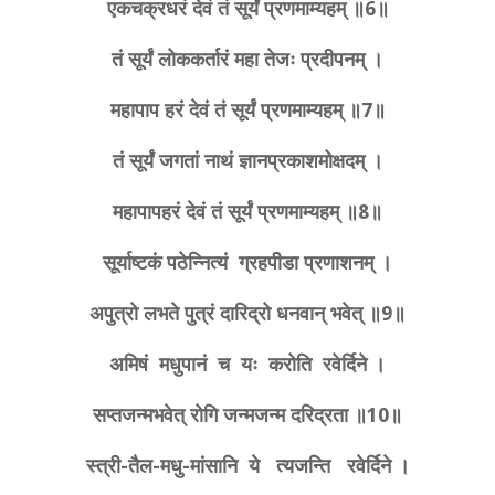
एकचक्रधरं देवं तं सूर्यं प्रणमाम्यहम् ॥6॥
तं सूर्यं लोककर्तारं महा तेजः प्रदीपनम् ।
महापाप हरं देवं तं सूर्यं प्रणमाम्यहम् ॥7॥
तं सूर्यं जगतां नाथं ज्ञानप्रकाशमोक्षदम् ।
महापापहरं देवं तं सूर्यं प्रणमाम्यहम् ॥8॥
सूर्याष्टकं पठेन्नित्यं ग्रहपीडा प्रणाशनम् ।
अपुत्रो लभते पुत्रं दारिद्रो धनवान् भवेत् ॥9॥
अमिषं मधुपानं च यः करोति रवेर्दिने ।
सप्तजन्मभवेत् रोगि जन्मजन्म दरिद्रता ॥10॥
स्त्री-तैल-मधु-मांसानि ये त्यजन्ति रवेर्दिने ।