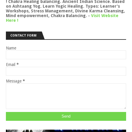
! Chakra Healing balancing. Ancient Indian Science. Based
on Ashtaang Yog. Learn Yogic Healing. Types: Learner's
Workshops, Stress Management, Divine Karma Cleansing,
Mind empowerment, Chakra Balancing.
-
Visit Website
Here !
CONTACT FORM
Name
Email
*
Message
*