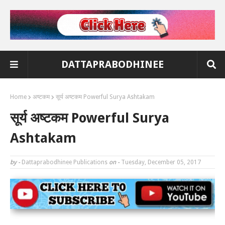
DATTAPRABODHINEE
Home
अष्टकम
सूर्य अष्टकम Powerful Surya Ashtakam
सूर्य अष्टकम Powerful Surya
Ashtakam
by -
Dattaprabodhinee Publications
on -
Tuesday, December 05, 2017