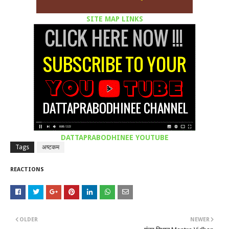
SITE MAP LINKS
DATTAPRABODHINEE YOUTUBE
Tags
अष्टकम
REACTIONS
OLDER
NEWER