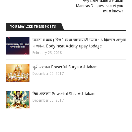
मंत्र विधान Mantra Vidhan
Mantras Deepest secret you
must know !
YOU MAY LIKE THESE POSTS
उष्णता व कफ ( पित्त ) व्यथा जाण्यासाठी उपाय : ३ दिवसात अनुभव
जाणवेल. Body heat Acidity upay todage
February 23, 2018
सूर्य अष्टकम Powerful Surya Ashtakam
December 05, 2017
शिव अष्टकम Powerful Shiv Ashtakam
December 05, 2017