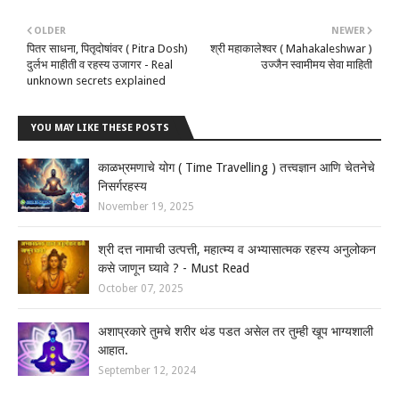
OLDER
NEWER
पितर साधना, पितृदोषांवर ( Pitra Dosh)
श्री महाकालेश्वर ( Mahakaleshwar )
दुर्लभ माहीती व रहस्य उजागर - Real
उज्जैन स्वामीमय सेवा माहिती
unknown secrets explained
YOU MAY LIKE THESE POSTS
काळभ्रमणाचे योग ( Time Travelling ) तत्त्वज्ञान आणि चेतनेचे
निसर्गरहस्य
November 19, 2025
श्री दत्त नामाची उत्पत्ती, महात्म्य व अभ्यासात्मक रहस्य अनुलोकन
कसे जाणून घ्यावे ? - Must Read
October 07, 2025
अशाप्रकारे तुमचे शरीर थंड पडत असेल तर तुम्ही खूप भाग्यशाली
आहात.
September 12, 2024