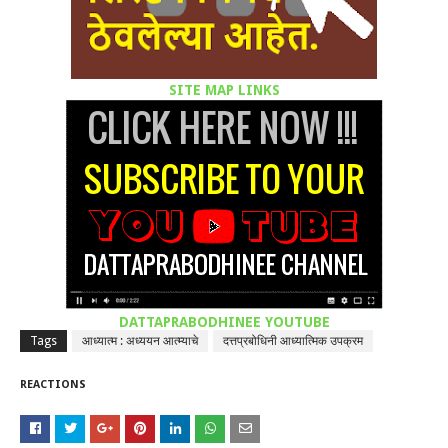
SITE MAP LINKS
DATTAPRABODHINEE YOUTUBE
Tags
आध्यात्म : अध्ययन आत्म्याचे
दत्तप्रबोधिनी आध्यात्मिक उपक्रम
REACTIONS