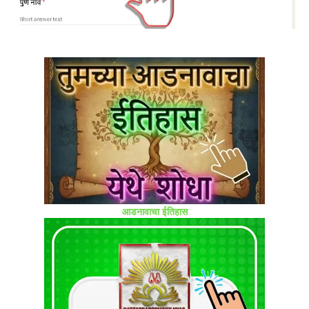
आडनावाचा ईतिहास