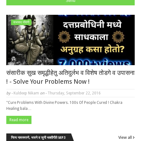
सभासद नोंदणी
संसारीक सुख समृद्धीहेतु अतिदुर्लभ व विशेष तोडगे व उपासना
! - Solve Your Problems Now !
by -
Kuldeep Nikam
on -
Thursday, September 22, 2016
"Cure Problems With Divine Powers. 100s Of People Cured ! Chakra
Healing bala…
Read more
View all
नित्य नामस्मरणे, भजने व जुनी भक्तीगीते MP3