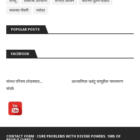
वास्तु
शक्तीची उपासाना
शास्त्र विवेचन
संतांच्या दुर्लभ माहिती
सभासद नोंदणी
स्तोत्र
POPULAR POSTS
FACEBOOK
संस्था परिचय थोडक्यात...
आध्यात्मिक ऊबंटू सामुहीक नामस्मरण
संपर्क
CONTACT FORM : CURE PROBLEMS WITH DIVINE POWERS. 100S OF
PEOPLE CURED !