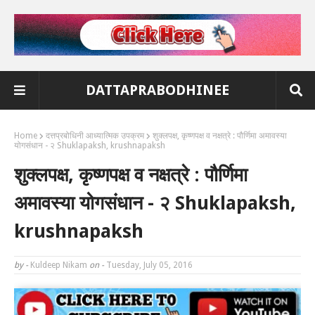
DATTAPRABODHINEE
Home
दत्तप्रबोधिनी आध्यात्मिक उपक्रम
शुक्लपक्ष, कृष्णपक्ष व नक्षत्रे : पौर्णिमा अमावस्या
योगसंधान - २ Shuklapaksh, krushnapaksh
शुक्लपक्ष, कृष्णपक्ष व नक्षत्रे : पौर्णिमा
अमावस्या योगसंधान - २ Shuklapaksh,
krushnapaksh
by -
Kuldeep Nikam
on -
Tuesday, July 05, 2016