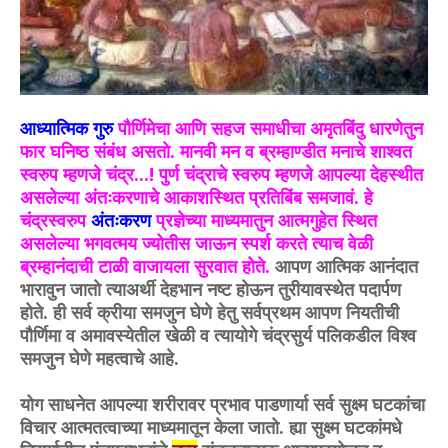
आध्यात्मिक गुरु
पौर्णिमेचा आणि सहज समाधीचा अमृतबिंदु धारणेतुन
फार घनिष्ठ संबंध असतो. मानवी मन व ब्रम्हाण्डीत मनाचे शाश्वत
स्वरुप म्हणजे चंद्र...! पुर्ण चंद्राचे स्वरुप म्हणजे आपल्या देहस्थीत
असलेल्या अंतःकरणाचे आकाशस्थित प्रतिबिंब समजावं. हे
चंद्रस्वरुप
अंतःकरण
प्रज्ञेच्या माध्यमातुन आत्मगुहेत स्थित
असलेल्या भगवत्मय ज्योतीस जाऊन स्पर्श करते त्याच वेळी
ब्रम्हानंदाची टाळी वाजायला सुरवात होते.
आपण आत्मिक आनंदात
भारावुन जातो त्याअर्थी देहभान नष्ट होऊन तुरीयावस्थेत पदार्पण
होते. ही सर्व क्रीया समजुन घेणे हेतु सर्वप्रथम आपण नियतीची
पौर्णिमा व अमावस्येतील खेळी व त्यायोगे चंद्रसुर्य पलिकडील विश्व
समजुन घेणे महत्वाचे आहे.
योग साधनेत आपल्या शरीरावर प्रभाव पाडणार्या सर्व सुक्ष्म घटकांचा
विचार आत्मतत्वाच्या माध्यमातून केला जातो. ह्या सुक्ष्म घटकांमधे