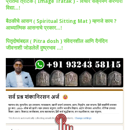
Image Tratak ) -
प्रतिमा त्राटक (
विचार संक्रमण करणारी
विद्या...!
Spiritual Sitting Mat )
?
बैठकीचे आसन (
म्हणजे काय
आध्यात्मिक आसनाचे प्रकार...!
Pitra dosh )
पितृदोषांबद्दल (
संवेदनशील आणि दैनंदिन
जीवनाशी जोडलेलें दुष्प्रभाव ...!