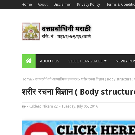
Home
About
Disclaimer
Privacy Policy
Terms & Conditi
ABOUT US
SELECT LANGUAGE
NEWLY PO
Home
दत्तप्रबोधिनी आध्यात्मिक उपक्रम
शरीर रचना विज्ञान ( Body structure ) 
शरीर रचना विज्ञान ( Body structure
by -
Kuldeep Nikam
on -
Tuesday, July 05, 2016