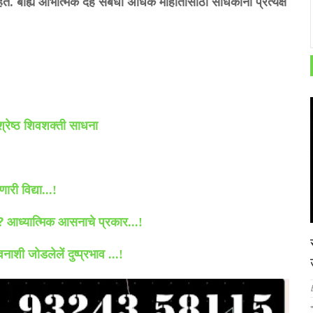
हेत. बाह्य आभात्मक देह संबंधी अधिक माहीतीसाठी साधकांनी प्रत्यक्ष
श्रेष्ठ शिवशक्ती साधना
री विद्या...!
?
आध्यात्मिक आसनाचे प्रकार...!
शी जोडलेलें दुष्प्रभाव ...!