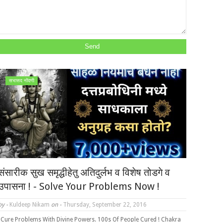
सभासद नोंदणी
संसारीक सुख समृद्धीहेतु अतिदुर्लभ व विशेष तोडगे व
उपासना ! - Solve Your Problems Now !
by -
Kuldeep Nikam
on -
Thursday, September 22, 2016
"Cure Problems With Divine Powers. 100s Of People Cured ! Chakra