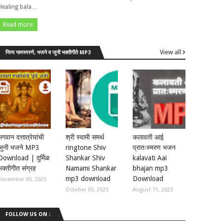
Healing bala…
Read more
View all
नित्य नामस्मरणे, भजने व जुनी भक्तीगीते MP3
भगवान दत्तात्रेयांची
श्री स्वामी समर्थ
कलावती आई
जुनी भजने MP3
ringtone Shiv
प्रातःस्मरण भजन
Download | दुर्मिळ
Shankar Shiv
kalavati Aai
भक्तीगीत संग्रह
Namami Shankar
bhajan mp3
mp3 download
Download
December 05, 2025
October 05, 2025
August 11, 2023
FOLLOW US ON :