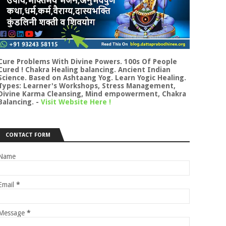
Cure Problems With Divine Powers. 100s Of People
Cured ! Chakra Healing balancing. Ancient Indian
Science. Based on Ashtaang Yog. Learn Yogic Healing.
Types: Learner's Workshops, Stress Management,
Divine Karma Cleansing, Mind empowerment, Chakra
Balancing.
-
Visit Website Here !
CONTACT FORM
Name
Email
*
Message
*