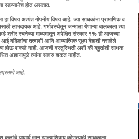
्या रडण्यानेच होत असतात.
चना हा विषय अत्यंत गोपनीय विषय आहे. ज्या साधकांना प्रामाणिक व
चसाठी लाभदायक आहे. गर्भावस्थेतुन जन्माला येणाऱ्या बालकाला त्या
लिकडे शरीर रचनेच्या माध्यमातून अपेक्षित संस्कार १% ही आजच्या
 आई वडिलांचा तत्वाशी आणि आध्यात्मिक सुक्ष्म देहाशी नसलेले
 प्रसारण होऊ शकले नाही. आजची वस्तुस्थिती अशी की बहुतांशी साधक
बंधित अज्ञानामुळे त्यांना सावरु शकत नाहीत.
प्रमाणे आहे.
श कलांचे यथार्थ ज्ञान झाल्याशिवाय कोणत्याही साधकाला