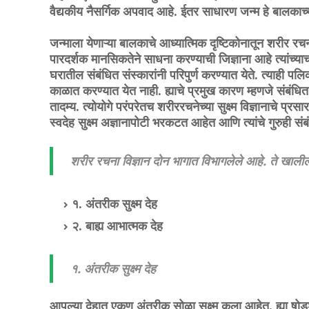
वैद्यकीय नैसर्गिक अपवाद आहे. ईतर साधारण जन्म हे बालकाच
जन्माला येणाऱ्या बालकाचे आध्यात्मिक दृष्टिकोनातून शरीर र
पारदर्शक मानसिकतेने साधना करण्याची जिज्ञाना आहे त्यांच्या
घरातील संबंधित संस्कारांनी परिपुर्ण करण्यात येते. त्याही प
काळात करण्यात येत नाही. ह्याचे प्रमुख कारण म्हणजे संबंधित
तादम्य. त्योयोगे परंपरेतच शरीररचनेच्या सुक्ष्म विज्ञानाचे
स्वदेह सुक्ष्म अज्ञानापोटी भरकटत आहेत आणि त्यांचे गुरुही सं
शरीर रचना विज्ञान दोन भागात विभागलेले आहे. ते खालील
१. अंतरीक सुक्ष्म देह
२. बाह्य आभात्मक देह
१. अंतरीक सुक्ष्म देह
आपल्या देहात एकुण अंतरीक सोळा सुक्ष्म कला आहेत. ह्या षोड