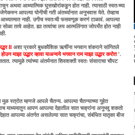
वाचुन अथवा आध्यात्मिक घुसखोरांकडुन होत नाही. त्यासाठी स्वतःच्या
े. जेणेकरुन आपल्या योनीची गती अंतर्ध्यानात अनुभवास येते. तेव्हाच
कट आध्यात्मात नाही. उगीच स्वतःची फसवणूक करणं टाळावं. आपल्या
सोळा तत्वे आहेत. ह्या तत्वांचा लय आत्मलिंगात जोपर्यंत होत नाही
ाही.
द्धर ll
अशा प्रकारे बुधकौशिक ऋषींना भगवान शंकराने सांगितले
 होउन माझा उद्धार व्हावा याअन्वये भगवान राम माझा उद्धार करोत
'.
ात. त्यामुळे त्यांच्या अंतर्मनात
शिवशक्ती स्वतः संसाराचा चौपट
ुळ स्त्रोत म्हणजे आपले चैतन्य. आपल्या चैतन्याच्या गुहेत
च्याच माध्यमातुन आपण आपल्या देहातील सात चक्रांना अनुभवु शकतो
ेहात आपल्या अंतर्गत असलेल्या सात चक्रांचा, संबंधित मातृका बीज