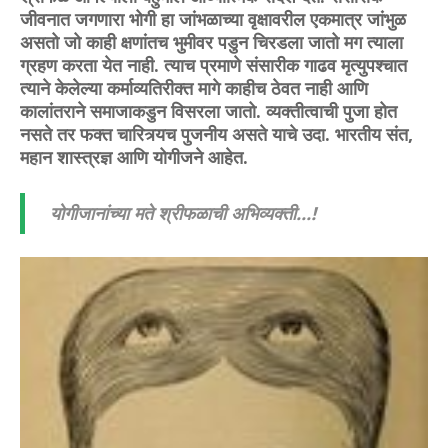
जीवनात जगणारा भोगी हा जांभळाच्या वृक्षावरील एकमात्र जांभुळ
असतो जो काही क्षणांतच भुमीवर पडुन चिरडला जातो मग त्याला
ग्रहण करता येत नाही. त्याच प्रमाणे संसारीक गाढव मृत्युपश्चात
त्याने केलेल्या कर्माव्यतिरीक्त मागे काहीच ठेवत नाही आणि
कालांतराने समाजाकडुन विसरला जातो. व्यक्तीत्वाची पुजा होत
नसते तर फक्त चारित्र्यच पुजनीय असते याचे उदा. भारतीय संत,
महान शास्त्रज्ञ आणि योगीजने आहेत.
योगीजानांच्या मते श्रीफळाची अभिव्यक्ती...!