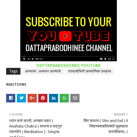
DATTAPRABODHINEE YOUTUBE
Tags
आध्यात्म : अध्ययन आत्म्याचे
दत्तप्रबोधिनी आध्यात्मिक उपक्रम
REACTIONS
OLDER
NEWER
ध्यान कसे करावे, अनाहत चक्र (
शिव साधना ( Shiv and Evil ) व
Anahata Chakra ) साधना व सद्गुरु
पिशाच्चशक्तीसंबंधी सुक्ष्मज्ञात
ध्यानयोग ( Meditation )- Simple
वास्तविकता...!