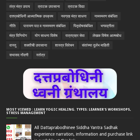
तंत्र मंत्र उपाय
त्राटक उपासाना
त्राटक विद्या
दत्तप्रबोधिनी आध्यात्मिक उपक्रम
नवग्रह मंत्र साधना
नामस्मरण संबंधित
नीति
पारायण पाठ व नामस्मरण संबंधित
पितृदोषसंबंधित
भगवद्गीता
मंत्र विनियोग
योग साधना विशेष
रात्रप्रहर सेवा
लेखक विषेश आत्मबोध
वास्तु
शक्तीची उपासाना
शास्त्र विवेचन
संतांच्या दुर्लभ माहिती
सभासद नोंदणी
स्तोत्र
MOST VIEWED : LEARN YOGIC HEALING. TYPES: LEARNER'S WORKSHOPS,
STRESS MANAGEMENT
All Dattaprabodhinee Siddha Yantra Sadhak
experience narration, information and purchase link