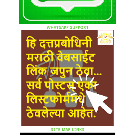
WHATSAPP SUPPORT
SITE MAP LINKS