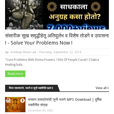
संसारीक सुख समृद्धीहेतु अतिदुर्लभ व विशेष तोडगे व उपासना
! - Solve Your Problems Now !
by -
Kuldeep Nikam
on -
Thursday, September 22, 2016
"Cure Problems With Divine Powers. 100s Of People Cured ! Chakra
Healing bala…
Read more
View all
नित्य नामस्मरणे, भजने व जुनी भक्तीगीते MP3
भगवान दत्तात्रेयांची जुनी भजने MP3 Download | दुर्मिळ
भक्तीगीत संग्रह
December 05, 2025