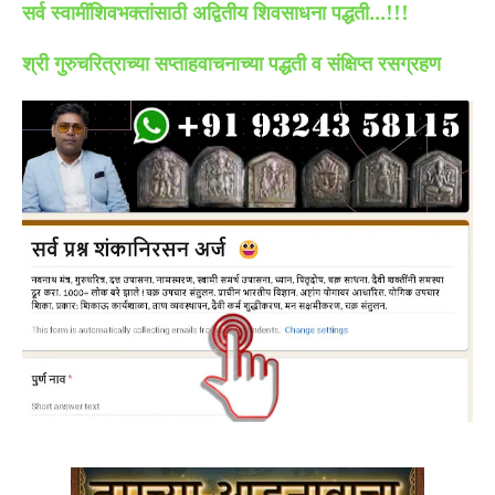
सर्व स्वामींशिवभक्तांसाठी अद्वितीय शिवसाधना पद्धती...!!!
श्री गुरुचरित्राच्या सप्ताहवाचनाच्या पद्धती व संक्षिप्त रसग्रहण