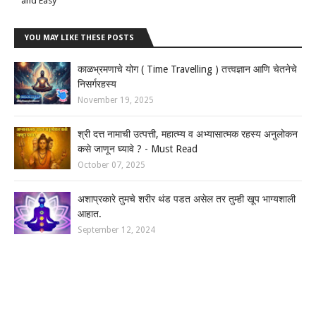
and Easy
YOU MAY LIKE THESE POSTS
काळभ्रमणाचे योग ( Time Travelling ) तत्त्वज्ञान आणि चेतनेचे
निसर्गरहस्य
November 19, 2025
श्री दत्त नामाची उत्पत्ती, महात्म्य व अभ्यासात्मक रहस्य अनुलोकन
कसे जाणून घ्यावे ? - Must Read
October 07, 2025
अशाप्रकारे तुमचे शरीर थंड पडत असेल तर तुम्ही खूप भाग्यशाली
आहात.
September 12, 2024