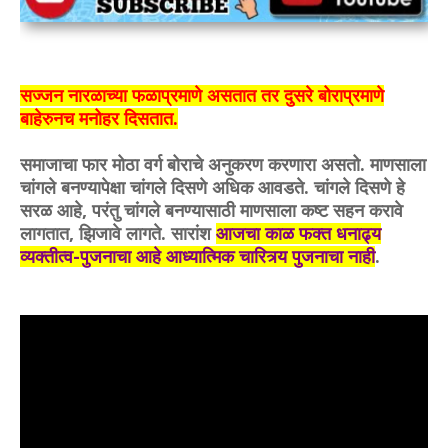
सज्जन नारळाच्या फळाप्रमाणे असतात तर दुसरे बोराप्रमाणे
बाहेरुनच मनोहर दिसतात.
समाजाचा फार मोठा वर्ग बोराचे अनुकरण करणारा असतो. माणसाला
चांगले बनण्यापेक्षा चांगले दिसणे अधिक आवडते. चांगले दिसणे हे
सरळ आहे, परंतु चांगले बनण्यासाठी माणसाला कष्ट सहन करावे
लागतात, झिजावे लागते. सारांश
आजचा काळ फक्त धनाढ्य
व्यक्तीत्व-पुजनाचा आहे आध्यात्मिक चारित्र्य पुजनाचा नाही
.