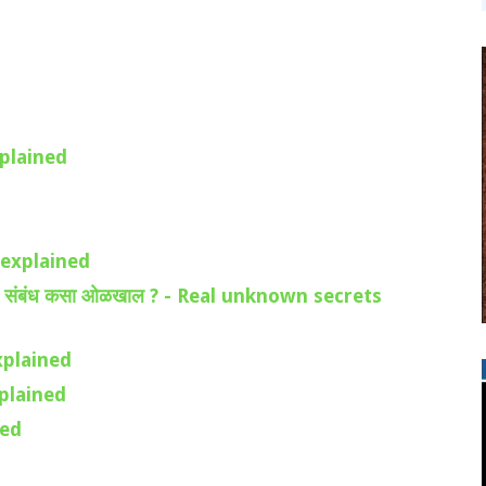
explained
s explained
ी परस्पर संबंध कसा ओळखाल ? - Real unknown secrets
explained
xplained
ned