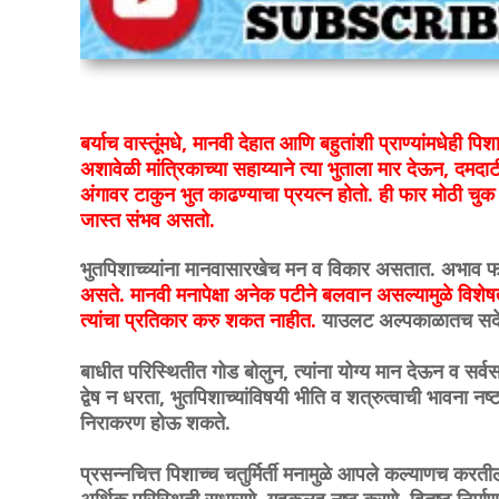
बर्याच वास्तूंमधे, मानवी देहात आणि बहुतांशी प्राण्यांमधेह
अशावेळी मांत्रिकाच्या सहाय्याने त्या भुताला मार देऊन, दमदा
अंगावर टाकुन भुत काढण्याचा प्रयत्न होतो. ही फार मोठी चु
जास्त संभव असतो.
भुतपिशाच्च्यांना मानवासारखेच मन व विकार असतात. अभाव फ
असते. मानवी मनापेक्षा अनेक पटीने बलवान असल्यामुळे विशेषतः 
त्यांचा प्रतिकार करु शकत नाहीत.
याउलट अल्पकाळातच सदेह
बाधीत परिस्थितीत गोड बोलुन, त्यांना योग्य मान देऊन व सर्व
द्वेष न धरता, भुतपिशाच्यांविषयी भीति व शत्रुत्वाची भावना
निराकरण होऊ शकते.
प्रसन्नचित्त पिशाच्च चतुर्मिर्ती मनामुळे आपले कल्याणच करत