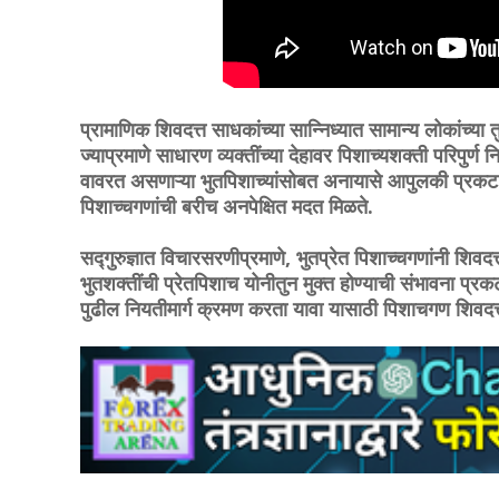
प्रामाणिक शिवदत्त साधकांच्या सान्निध्यात सामान्य लोकांच्या
ज्याप्रमाणे साधारण व्यक्तींच्या देहावर पिशाच्यशक्ती परिपुर्
वावरत असणाऱ्या भुतपिशाच्यांसोबत अनायासे आपुलकी प्रकट क
पिशाच्चगणांची बरीच अनपेक्षित मदत मिळते.
सद्गुरुज्ञात विचारसरणीप्रमाणे, भुतप्रेत पिशाच्चगणांनी शिव
भुतशक्तींची प्रेतपिशाच योनीतुन मुक्त होण्याची संभावना प्र
पुढील नियतीमार्ग क्रमण करता यावा यासाठी पिशाचगण शिवदत्