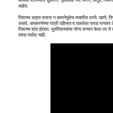
अर्थिक परिस्थिती सुधारणे, गृहकलह नष्ट करणे, वितुष्ट निर
आहेत.
पिशाच्च अतृप्त वासना न कामनेमुळेच व्यक्तीस धरते. खाणे, पि
असते. अमावस्येच्या रात्री दहिभात व तळलेला पापड पानावर ठ
पिशाच्च शांत होतात. भुतपिशाच्यांचा योग्य सन्मान केला तर 
त्यास मर्यादा नाही.