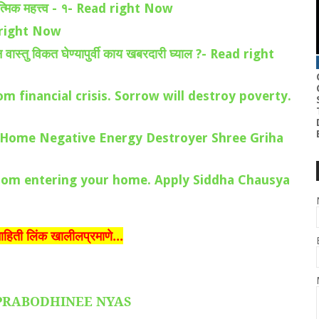
त्मिक महत्त्व - १- Read right Now
ad right Now
ास्तु विकत घेण्यापुर्वी काय खबरदारी घ्याल ?- Read right
ief from financial crisis. Sorrow will destroy poverty.
fective Home Negative Energy Destroyer Shree Griha
rces from entering your home. Apply Siddha Chausya
माहिती लिंक खालीलप्रमाणे...
TTAPRABODHINEE NYAS