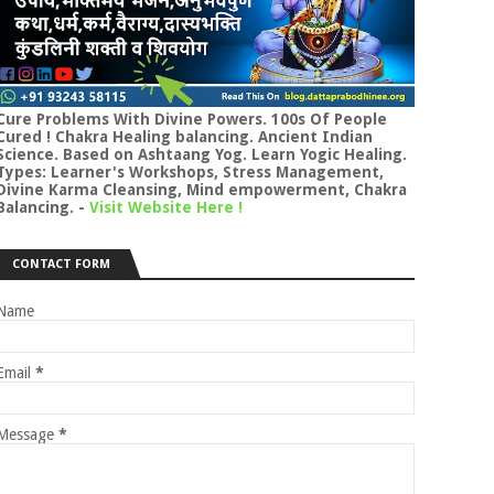
Cure Problems With Divine Powers. 100s Of People
Cured ! Chakra Healing balancing. Ancient Indian
Science. Based on Ashtaang Yog. Learn Yogic Healing.
Types: Learner's Workshops, Stress Management,
Divine Karma Cleansing, Mind empowerment, Chakra
Balancing.
-
Visit Website Here !
CONTACT FORM
Name
Email
*
Message
*