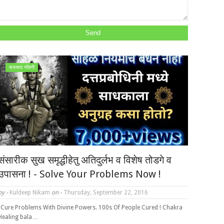
सभासद नोंदणी
संसारीक सुख समृद्धीहेतु अतिदुर्लभ व विशेष तोडगे व
उपासना ! - Solve Your Problems Now !
by -
Kuldeep Nikam
on -
Thursday, September 22, 2016
"Cure Problems With Divine Powers. 100s Of People Cured ! Chakra
Healing bala…