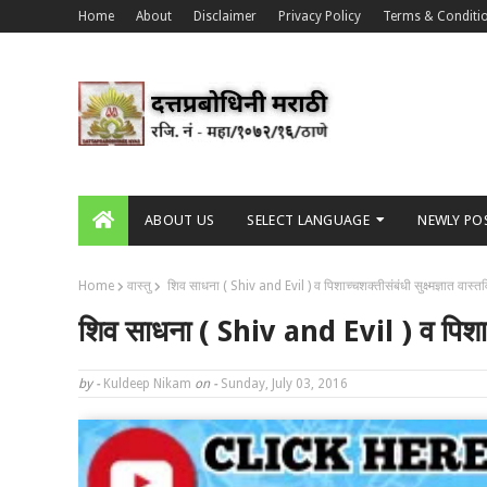
Home
About
Disclaimer
Privacy Policy
Terms & Conditi
ABOUT US
SELECT LANGUAGE
NEWLY PO
Home
वास्तु
शिव साधना ( Shiv and Evil ) व पिशाच्चशक्तीसंबंधी सुक्ष्मज्ञात वास्त
शिव साधना ( Shiv and Evil ) व पिशाच्चश
by -
Kuldeep Nikam
on -
Sunday, July 03, 2016