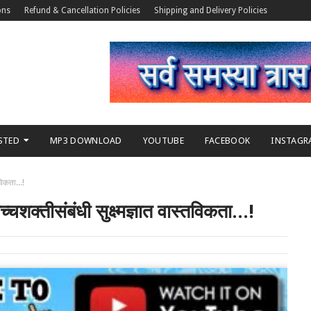
ons
Refund & Cancellation Policies
Shipping and Delivery Policies
STED
MP3 DOWNLOAD
YOUTUBE
FACEBOOK
INSTAGR
विकता...!
क्तीसंबंधी सुक्ष्मज्ञात वास्तविकता...!