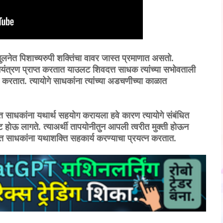
 तुलनेत पिशाच्यरुपी शक्तिंचा वावर जास्त प्रमाणात असतो.
ण नियंत्रण प्राप्त करतात याउलट शिवदत्त साधक त्यांच्या सभोवताली
रतात. त्यायोगे साधकांना त्यांच्या अडचणीच्या काळात
दत्त साधकांना यथार्थ सहयोग करायला हवे कारण त्यायोगे संबंधित
कट होऊ लागते. त्याअर्थी तापयोनीतुन आपली त्वरीत मुक्ती होऊन
त साधकांना यथाशक्ति सहकार्य करण्याचा प्रयत्न करतात.