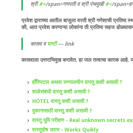
श्री
#<
/span>
गणपती व श्री पंचमुखी
#<
/span>
हन
प्रवेश द्वाराच्या आतील बाजुला वरती श्री गणेशाची प्रतिमा स
की, आत प्रवेश करणाऱ्या लोकांना ती प्रतिमा सहज डोळ्यासम
कासव व
घण्टी
--- link
कासवाला उत्तराभिमुख करावेत. हा जल तत्वाचा कारक आहे. व्य
हाॕस्पिटल अथवा रुग्णालयीन वास्तु कशी असावी ?
शाळेसंबंधी वास्तु कशी असावी ?
HOTEL वास्तु कशी असावी ?
दुकानासाठी वास्तु कशी असावी ?
वास्तु भुमि परीक्षण - Real unknown secrets 
वास्तुदोष उपाय - Works Quikly