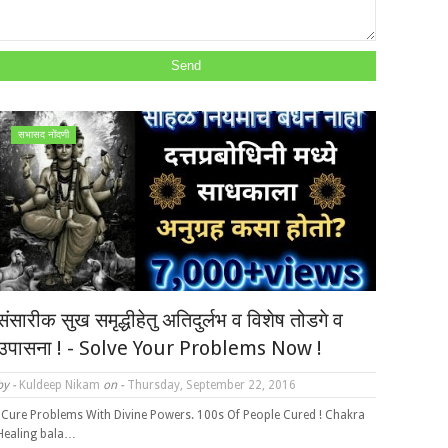
सभासद नोंदणी
संसारीक सुख समृद्धीहेतु अतिदुर्लभ व विशेष तोडगे व
उपासना ! - Solve Your Problems Now !
by -
Kuldeep Nikam
on -
Thursday, September 22, 2016
"Cure Problems With Divine Powers. 100s Of People Cured ! Chakra
Healing bala…