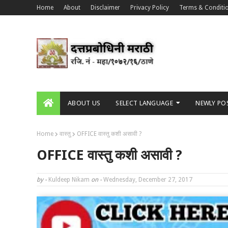
Home
About
Disclaimer
Privacy Policy
Terms & Conditi
ABOUT US
SELECT LANGUAGE
NEWLY PO
Home
वास्तु
OFFICE वास्तु कशी असावी ?
OFFICE वास्तु कशी असावी ?
by -
Kuldeep Nikam
on -
Wednesday, December 27, 2017