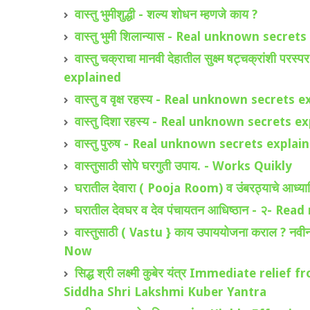
वास्तु भुमीशुद्धी - शल्य शोधन म्हणजे काय ?
वास्तु भुमी शिलान्यास - Real unknown secret
वास्तु चक्राचा मानवी देहातील सुक्ष्म षट्चक्रांश
explained
वास्तु व वृक्ष रहस्य - Real unknown secrets 
वास्तु दिशा रहस्य - Real unknown secrets e
वास्तु पुरुष - Real unknown secrets explai
वास्तुसाठी सोपे घरगुती उपाय. - Works Quikly
घरातील देवारा ( Pooja Room) व उंबरठ्याचे आध्या
घरातील देवघर व देव पंचायतन आधिष्ठान - २- Re
वास्तुसाठी ( Vastu } काय उपाययोजना कराल ? नवीन व
Now
सिद्ध श्री लक्ष्मी कुबेर यंत्र Immediate rel
Siddha Shri Lakshmi Kuber Yantra