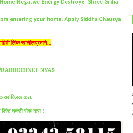
fective Home Negative Energy Destroyer Shree Griha
rces from entering your home. Apply Siddha Chausya
माहिती लिंक खालीलप्रमाणे...
TTAPRABODHINEE NYAS
लिंक वर क्लिक करा.
ही लिंक नक्की सेव्ह करा !