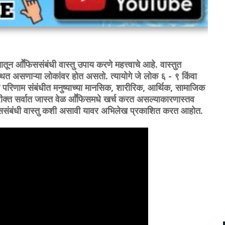
ातून आॕफिससंबंधी वास्तु उपाय करणे महत्त्वाचे आहे. वास्तुत
 उपस्थित असणाऱ्या लोकांवर होत असतो. त्यायोगे जे लोक ६ - ९ किंवा
चा परिणाम संबंधीत मनुष्याच्या मानसिक, शारीरिक, आर्थिक, सामाजिक
िरीक्त सर्वात जास्त वेळ आॕफिसमधे खर्च करत असल्याकारणास्तव
िससंबंधी वास्तु कशी असावी यावर अभिलेख प्रकाशित करत आहोत.