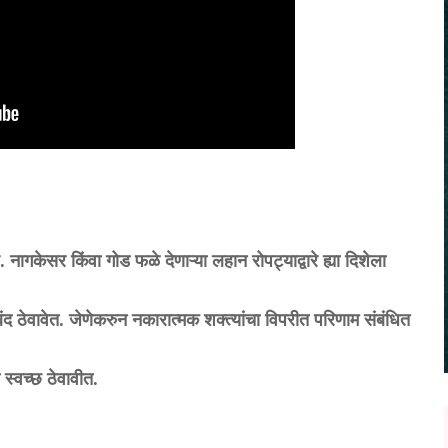
 नागकेसर किंवा गोड फळे देणाऱ्या लहान रोपट्याद्वारे ह्या दिशेला
ंद ठेवावेत. जेणेकरुन नकारात्मक शक्त्यांचा विपरीत परिणाम संबंधित
स्वच्छ ठेवावीत.