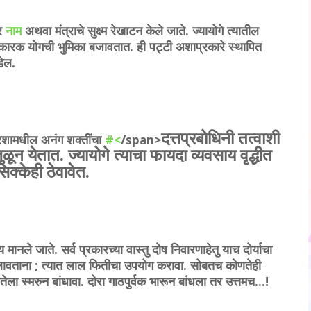
्र
नाम
अथवा मंत्राचे सुक्ष्म रेखाटन केले जाते. ज्यायोगे त्यातील
तीकारक योगची भुमिका बजावतात. ही पट्टी अशाप्रकारे स्थापित
डेल.
दत्तप्रबोधिनी तत्वाशी
आरशामधील अनंग शक्तींचा
#<
/span>
ून येतात. ज्यायोगे त्याचा फायदा व्यवसाय वृद्धीत
क्केही ठेवावेत.
मानले जाते. सर्व प्रकारच्या वास्तु दोष निवारणाहेतु याच दोर्याचा
र लावताना ; त्यात लाल फितीचा उपयोग करावा. सोबतच कोणतेही
तेला स्मरुन बांधावा. दोरा गाठपुर्वक भारून बांधला तर उत्तमच...!