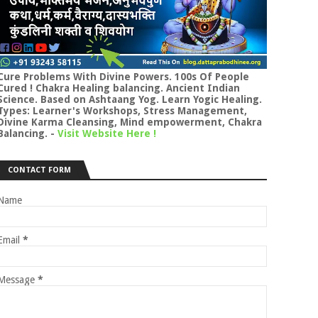
Cure Problems With Divine Powers. 100s Of People
Cured ! Chakra Healing balancing. Ancient Indian
Science. Based on Ashtaang Yog. Learn Yogic Healing.
Types: Learner's Workshops, Stress Management,
Divine Karma Cleansing, Mind empowerment, Chakra
Balancing.
-
Visit Website Here !
CONTACT FORM
Name
Email
*
Message
*