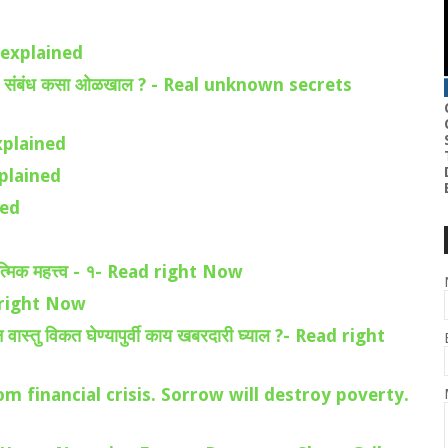
s explained
ी परस्पर संबंध कसा ओळखाल ? - Real unknown secrets
explained
xplained
ned
त्मिक महत्त्व - १- Read right Now
ad right Now
ास्तु विकत घेण्यापुर्वी काय खबरदारी घ्याल ?- Read right
ief from financial crisis. Sorrow will destroy poverty.