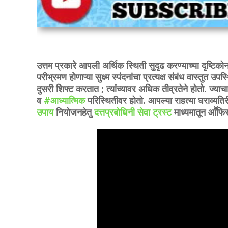
उत्तम प्रकारे आपली अर्थिक स्थिती सुदृढ करण्याच्या दृष्टिकोन
परीभ्रमण होणाऱ्या सुक्ष्म स्पंदनांचा प्रत्यक्ष संबंध वास्तुत
दुसरी शिफ्ट करतात ; त्यांच्यावर अधिक तीव्रतेने होतो. ज्या
व
#आध्यात्मिक
परिस्थितीवर होतो. आपल्या राहत्या घराव्यत
उपाय
नियोजनहेतु
दत्तप्रबोधिनी सेवा ट्रस्ट
माध्यमातून आॕफ