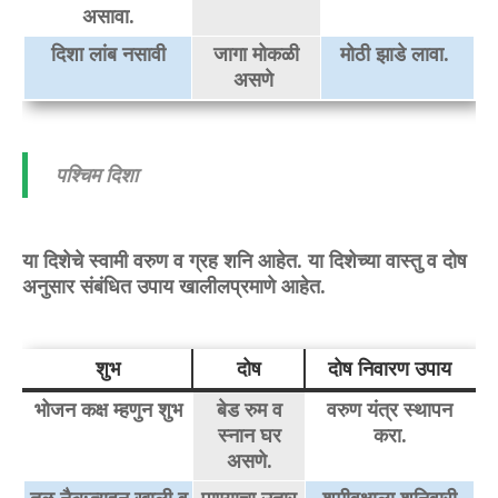
असावा.
दिशा लांब नसावी
जागा मोकळी
मोठी झाडे लावा.
असणे
पश्चिम दिशा
या दिशेचे स्वामी वरुण व ग्रह शनि आहेत. या दिशेच्या वास्तु व दोष
अनुसार संबंधित उपाय खालीलप्रमाणे आहेत.
शुभ
दोष
दोष निवारण उपाय
भोजन कक्ष म्हणुन शुभ
बेड रुम व
वरुण यंत्र स्थापन
स्नान घर
करा.
असणे.