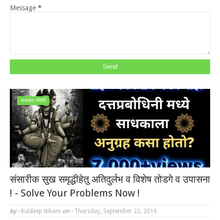
Message
*
सभासद नोंदणी
संसारीक सुख समृद्धीहेतु अतिदुर्लभ व विशेष तोडगे व उपासना
! - Solve Your Problems Now !
by -
Kuldeep Nikam
on -
Thursday, September 22, 2016