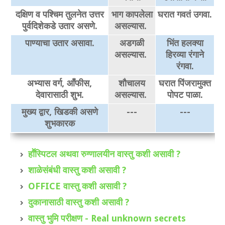
दक्षिण व पश्चिम तुलनेत उत्तर
भाग कापलेला
घरात गवतं उगवा.
पुर्वदिशेकडे उतार असणे.
असल्यास.
पाण्याचा उतार असावा.
अडगळी
भिंत हलक्या
असल्यास.
हिरव्या रंगाने
रंगवा.
अभ्यास वर्ग, आँफीस,
शौचालय
घरात पिंजरामुक्त
देवारासाठी शुभ.
असल्यास.
पोपट पाळा.
मुख्य द्वार, खिडकी असणे
---
---
शुभकारक
हाॕस्पिटल अथवा रुग्णालयीन वास्तु कशी असावी ?
शाळेसंबंधी वास्तु कशी असावी ?
OFFICE वास्तु कशी असावी ?
दुकानासाठी वास्तु कशी असावी ?
वास्तु भुमि परीक्षण - Real unknown secrets