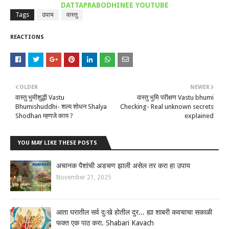
DATTAPRABODHINEE YOUTUBE
Tags
उपाय
वास्तु
REACTIONS
OLDER
NEWER
वास्तु भुमीशुद्धी Vastu
वास्तु भुमि परीक्षण Vastu bhumi
Bhumishuddhi- शल्य शोधन Shalya
Checking- Real unknown secrets
Shodhan म्हणजे काय ?
explained
YOU MAY LIKE THESE POSTS
अचानक पैशांची अडचण झाली असेल तर करा हा उपाय
November 21, 2025
आता घरातील सर्व दुःखे होतील दुर... ह्या शाबरी कवचाचा सकाळी
फक्त एक पाठ करा. Shabari Kavach