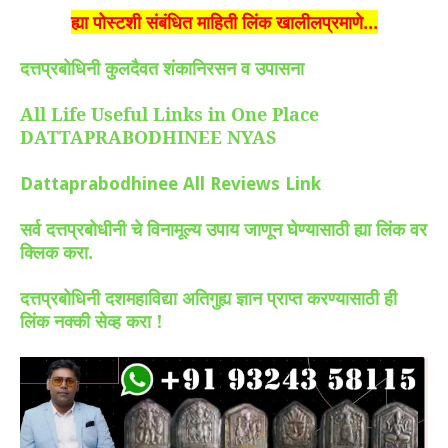
ह्या पोस्टशी संबंधित माहिती लिंक खालीलप्रमाणे...
दत्तप्रबोधिनी कुलदैवत शंकानिरसन व उपासना
All Life Useful Links in One Place
DATTAPRABODHINEE NYAS
Dattaprabodhinee All Reviews Link
सर्व दत्तप्रबोधीनी चे विनामूल्य उपाय जाणून घेण्यासाठी ह्या लिंक वर
क्लिक करा.
दत्तप्रबोधिनी दशमहाविद्या अतिगुह्य ज्ञान प्राप्त करण्यासाठी ही
लिंक नक्की सेव्ह करा !