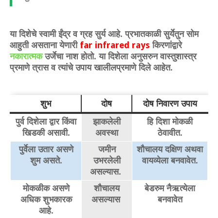
या दिशेचे स्वामी ईंद्र व ग्रह सुर्य आहे. प्रभातकाळी सुर्येतुन सोम
आहुती असताना येणारी
far infrared rays
किरणांद्वारे
नकारात्मक
उर्जेचा नाश होतो. या दिशेला अनुसरुन वास्तुशास्त्र
प्रमाणे त्रास व त्यांचे उपाय खालीलप्रमाणे दिले आहेत.
शुभ
दोष
दोष निवारण उपाय
पुर्व दिशेला द्वार किंवा
झाकलेली
हि दिशा मोकळी
खिडकी असावी.
अवस्था
ठेवावीत.
पुर्वेला उतार असणे
जमीन
शौचालय दक्षिण अथवा
शुम असते.
उभरलेली
वायव्येला बनवावेत.
असल्यास.
मोकळीक असणे
शौचालय
बेडरुम नैऋत्येला
अधिक शुभकारक
असल्यास
बनवावेत
आहे.