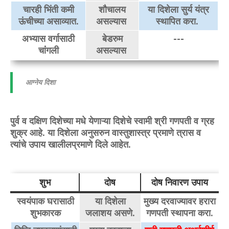
चारही भिंती कमी
शौचालय
या दिशेला सुर्य यंत्र
ऊंचीच्या असाव्यात.
असल्यास
स्थापित करा.
अभ्यास वर्गासाठी
बेडरुम
---
चांंगली
असल्यास
आग्नेय दिशा
पुर्व व दक्षिण दिशेच्या मधे येणाऱ्या दिशेचे स्वामी श्री गणपती व ग्रह
शुक्र आहे. या दिशेला अनुसरुन वास्तुशास्त्र प्रमाणे त्रास व
त्यांचे उपाय खालीलप्रमाणे दिले आहेत.
शुभ
दोष
दोष निवारण उपाय
स्वयंपाक घरासाठी
या दिशेला
मुख्य दरवाज्यावर हरारा
शुभकारक
जलाशय असणे.
गणपती स्थापना करा.