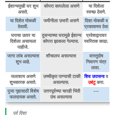
ईशान्यमुखी घर शुभ
कोपरा कापलेला असणे
या दिशेला
असते.
स्वच्छ ठेवणे.
या दिशेत मोकळी
जमीनीला उभारी असणे
दिशा मोकळी व
ठेवावी.
प्रकाशमय ठेवा
घराचा उतार या
दुसऱ्याच्या घरामुळे ईशान्य
प्रवेशद्वारावर
दिशेला असायला
कोपरा झाकला गेल्यास.
स्वस्तिक काढा.
पाहीजे.
जागा लांब असल्यास
शौचालय असल्यास
वास्तुदोष
शुभ आहे.
निवारण यंत्र
लावा.
जलाशाय असणे
उच्चीकृत पाण्याची टाकी
शिव उपासना
व
शुभकारक असते.
असल्यास.
उबंटु
करा.
पुजा गृहासाठी विशेष
उत्तरपूर्वच्या चारही भिंती
---
फलदायक असते.
उंच असल्यास
पुर्व दिशा