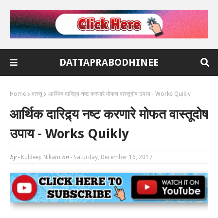
DATTAPRABODHINEE
Home
वास्तु
आर्थिक दारिद्र्य नष्ट करणारे मोफत वास्तूदोष उपाय - Works Quikly
आर्थिक दारिद्र्य नष्ट करणारे मोफत वास्तूदोष
उपाय - Works Quikly
by -
Kuldeep Nikam
on -
Saturday, December 16, 2017