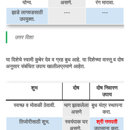
योग्य.
असणे.
रंग मारावा.
झाडे लागवडसाठी
---
---
उपयुक्त.
उत्तर दिशा
या दिशेचे स्वामी कुबेर देव व ग्रह बुध आहे. या दिशेच्या वास्तु व दोष
अनुसार संबंधित उपाय खालीलप्रमाणे आहेत.
शुभ
दोष
दोष निवारण
उपाय
स्वच्छ व मोकळी ठेवावी.
भाग झाकलेला
बुध यंत्र स्थापना
असणे
करा.
तिजोरीसाठी शुभ.
स्वयंपाक घर
श्री गणपती
असणे.
उपासाना करा.