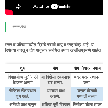
वायव्य दिशा
उत्तर व पश्चिम मधील दिशेचे स्वामी वायु व ग्रह चंद्र आहे. या
दिशेच्या वास्तु व दोष अनुसार संबंधित उपाय खालीलप्रमाणे आहेत.
शुभ
दोष
दोष निवारण उपाय
विवाहयोग्य मुलींसाठी
या दिशेला स्वयंपाक
चंद्र यंत्र स्थापन
बेडरुम असणे
घर असणे.
करा.
सेप्टिक टँक स्थान
अभ्यास कक्ष
घरात श्वेतार्क
शुभ आहे.
असणे.
गणपती बसवा.
अतिथी कक्ष म्हणुन
अधिक भुमी विस्तार
भिंतीला पांढरा हाका