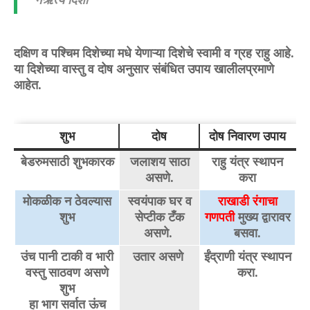
दक्षिण व पश्चिम दिशेच्या मधे येणाऱ्या दिशेचे स्वामी व ग्रह राहु आहे.
या दिशेच्या वास्तु व दोष अनुसार संबंधित उपाय खालीलप्रमाणे
आहेत.
शुभ
दोष
दोष निवारण उपाय
बेडरुमसाठी शुभकारक
जलाशय साठा
राहु यंत्र स्थापन
असणे.
करा
मोकळीक न ठेवल्यास
स्वयंपाक घर व
राखाडी रंगाचा
शुभ
सेप्टीक टँक
गणपती
मुख्य द्वारावर
असणे.
बसवा.
उंच पानी टाकी व भारी
उतार असणे
ईंद्राणी यंत्र स्थापन
वस्तु साठवण असणे
करा.
शुभ
हा भाग सर्वात ऊंच