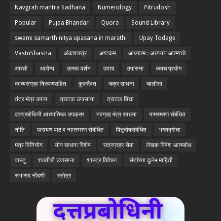
Navgrah mantra Sadhana
Numerology
Pitrudosh
Popular
Pujaa Bhandar
Quora
Sound Library
swami samarth nitya upasana in marathi
Upay Todage
VastuShastra
अंकशास्त्र
अष्टकम
आध्यात्म : अध्ययन आत्म्याचे
आरती
आरोग्य
उत्सव दर्शन
उपाय
उपासना
कवच प्रयोग
काव्यसंग्रह निरुपणसहित
कुलदैवत
चक्र साधना
चालीसा
तंत्र मंत्र उपाय
त्राटक उपासाना
त्राटक विद्या
दत्तप्रबोधिनी आध्यात्मिक उपक्रम
नवग्रह मंत्र साधना
नामस्मरण संबंधित
नीति
पारायण पाठ व नामस्मरण संबंधित
पितृदोषसंबंधित
भगवद्गीता
मंत्र विनियोग
योग साधना विशेष
रात्रप्रहर सेवा
लेखक विषेश आत्मबोध
वास्तु
शक्तीची उपासाना
शास्त्र विवेचन
संतांच्या दुर्लभ माहिती
सभासद नोंदणी
स्तोत्र