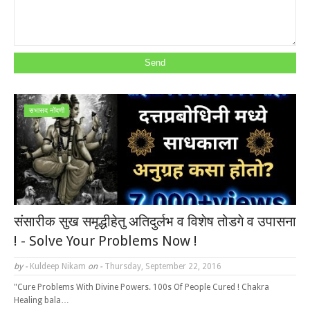
सभासद नोंदणी
संसारीक सुख समृद्धीहेतु अतिदुर्लभ व विशेष तोडगे व उपासना
! - Solve Your Problems Now !
by -
Kuldeep Nikam
on -
Thursday, September 22, 2016
"Cure Problems With Divine Powers. 100s Of People Cured ! Chakra
Healing bala…