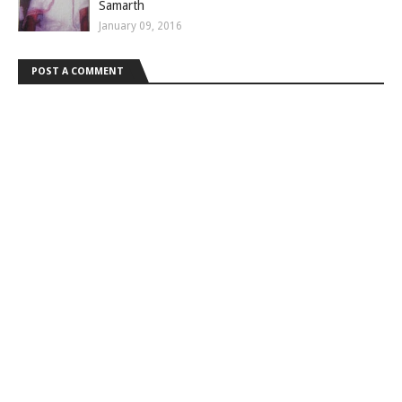
Samarth
January 09, 2016
POST A COMMENT