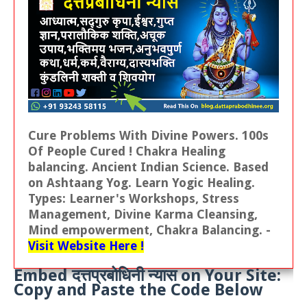
Cure Problems With Divine Powers. 100s
Of People Cured ! Chakra Healing
balancing. Ancient Indian Science. Based
on Ashtaang Yog. Learn Yogic Healing.
Types: Learner's Workshops, Stress
Management, Divine Karma Cleansing,
Mind empowerment, Chakra Balancing. -
Visit Website Here !
Embed दत्तप्रबोधिनी न्यास on Your Site:
Copy and Paste the Code Below