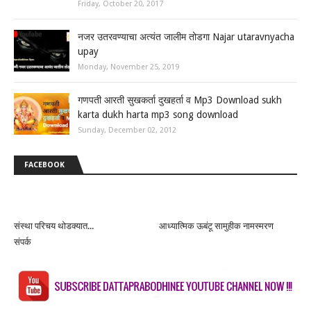
Friday, October 20, 2017
नजर उतरवण्याचा अत्यंत जालीम तोडगा Najar utaravnyacha
upay
Monday, November 25, 2019
गणपती आरती सुखकर्ता दुखहर्ता व Mp3 Download sukh
karta dukh harta mp3 song download
Sunday, December 02, 2012
FACEBOOK
संस्था परिचय थोडक्यात...
आध्यात्मिक ऊबंटू सामुहीक नामस्मरण
संपर्क