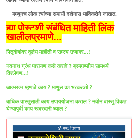
म्हणूनच लोक त्यांच्या समाधी दर्शनास भाविकतेने जातात.
ह्या पोस्टशी संबंधित माहिती लिंक
खालीलप्रमाणे...
पितृदोषांवर दुर्लभ माहीती व रहस्य उजागर...!
नवनाथ ग्रंथ पारायण कसे करावे
ब्रम्हाण्डीय सामर्थ्य
?
विश्लेषण...!
आत्मरत्न म्हणजे काय
माणुस का भरकटतो
?
?
बाधिक वास्तुसाठी काय उपाययोजना कराल
नवीन वास्तु विकत
?
घेण्यापुर्वी काय खबरदारी घ्याल
?