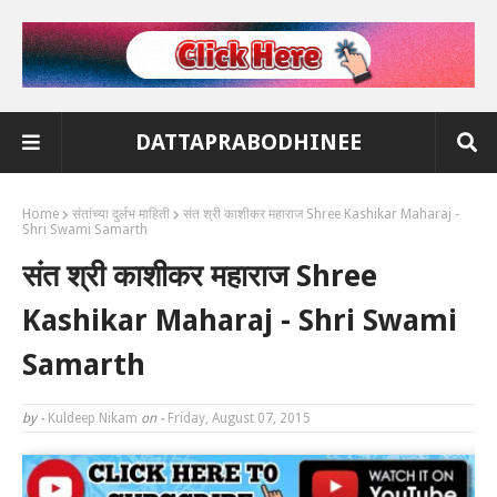
DATTAPRABODHINEE
Home
संतांच्या दुर्लभ माहिती
संत श्री काशीकर महाराज Shree Kashikar Maharaj -
Shri Swami Samarth
संत श्री काशीकर महाराज Shree
Kashikar Maharaj - Shri Swami
Samarth
by -
Kuldeep Nikam
on -
Friday, August 07, 2015