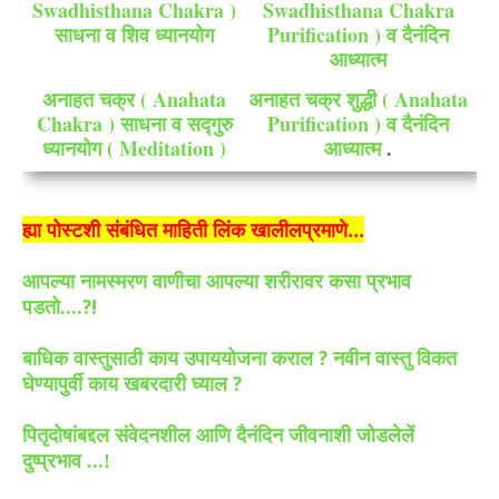
Swadhisthana Chakra )
Swadhisthana Chakra
साधना व शिव ध्यानयोग
Purification ) व दैनंदिन
आध्यात्म
अनाहत चक्र ( Anahata
अनाहत चक्र शुद्धी ( Anahata
Chakra ) साधना व सद्गुरु
Purification ) व दैनंदिन
ध्यानयोग ( Meditation )
आध्यात्म
.
ह्या पोस्टशी संबंधित माहिती लिंक खालीलप्रमाणे...
आपल्या नामस्मरण वाणीचा आपल्या शरीरावर कसा प्रभाव
?!
पडतो....
?
बाधिक वास्तुसाठी काय उपाययोजना कराल
नवीन वास्तु विकत
?
घेण्यापुर्वी काय खबरदारी घ्याल
पितृदोषांबद्दल संवेदनशील आणि दैनंदिन जीवनाशी जोडलेलें
दुष्प्रभाव ...!