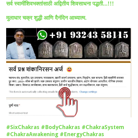
सर्व स्वामींशिवभक्तांसाठी अद्वितीय शिवसाधना पद्धती...!!!
मुलाधार चक्र शुद्धी आणि दैनंदिन आध्यात्म.
#SixChakras
#BodyChakras
#ChakraSystem
#ChakraAwakening
#EnergyChakras