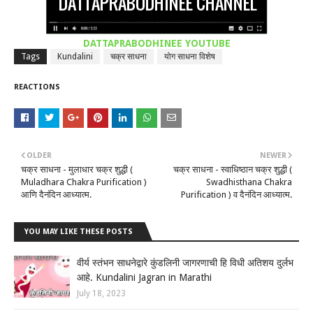
DATTAPRABODHINEE YOUTUBE
Tags
Kundalini
चक्र साधना
योग साधना विशेष
REACTIONS
OLDER
NEWER
चक्र साधना - मुलाधार चक्र शुद्धी (
चक्र साधना - स्वाधिष्ठान चक्र शुद्धी (
Muladhara Chakra Purification )
Swadhisthana Chakra
आणि दैनंदिन आध्यात्म.
Purification ) व दैनंदिन आध्यात्म.
YOU MAY LIKE THESE POSTS
वीर्य स्तंभन साधनेद्वारे कुंडलिनी जागरणाची हि विधी अतिशय दुर्लभ
आहे. Kundalini Jagran in Marathi
July 18, 2023