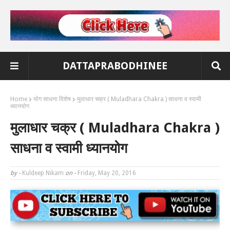
DATTAPRABODHINEE
Home
योग साधना विशेष
मुलाधार चक्र ( Muladhara Chakra ) साधना व स्वामी
ध्यानयोग
मुलाधार चक्र ( Muladhara Chakra )
साधना व स्वामी ध्यानयोग
by -
Kuldeep Nikam
on -
Friday, May 20, 2016