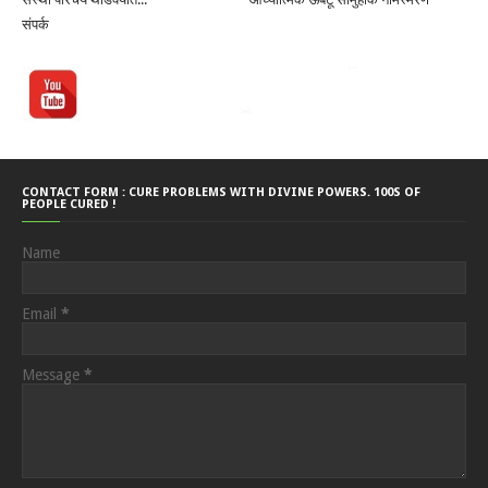
संपर्क
CONTACT FORM : CURE PROBLEMS WITH DIVINE POWERS. 100S OF
PEOPLE CURED !
Name
Email
*
Message
*