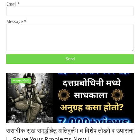
Email
*
Message
*
सभासद नोंदणी
संसारीक सुख समृद्धीहेतु अतिदुर्लभ व विशेष तोडगे व उपासना
! - Solve Your Problems Now !