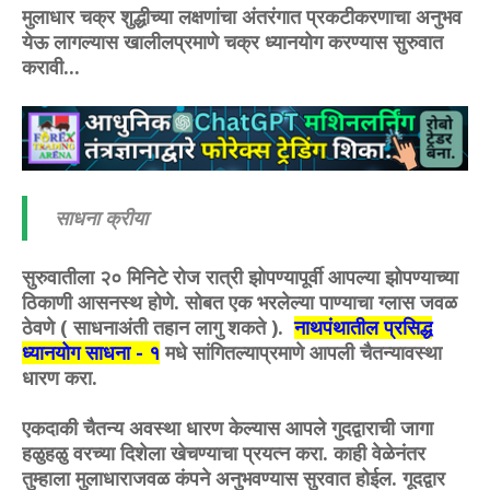
मुलाधार चक्र शुद्धीच्या लक्षणांचा अंतरंगात प्रकटीकरणाचा अनुभव
येऊ लागल्यास खालीलप्रमाणे चक्र ध्यानयोग करण्यास सुरुवात
करावी...
साधना क्रीया
सुरुवातीला २० मिनिटे रोज रात्री झोपण्यापूर्वी आपल्या झोपण्याच्या
ठिकाणी आसनस्थ होणे. सोबत एक भरलेल्या पाण्याचा ग्लास जवळ
ठेवणे ( साधनाअंती तहान लागु शकते ).
नाथपंथातील प्रसिद्ध
ध्यानयोग साधना - १
मधे सांगितल्याप्रमाणे आपली चैतन्यावस्था
धारण करा.
एकदाकी चैतन्य अवस्था धारण केल्यास आपले गुदद्वाराची जागा
हळुहळु वरच्या दिशेला खेचण्याचा प्रयत्न करा. काही वेळेनंतर
तुम्हाला मुलाधाराजवळ कंपने अनुभवण्यास सुरवात होईल. गूदद्वार