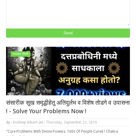
सभासद नोंदणी
संसारीक सुख समृद्धीहेतु अतिदुर्लभ व विशेष तोडगे व उपासना
! - Solve Your Problems Now !
by -
Kuldeep Nikam
on -
Thursday, September 22, 2016
"Cure Problems With Divine Powers. 100s Of People Cured ! Chakra