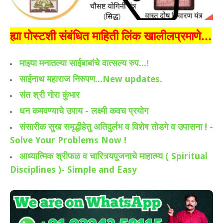
ह्या पोस्टशी संबंधित माहिती लिंक खालीलप्रमाणे...
माझ्या मनातल्या साईबाबांचे वात्सल्य रुप...!
साईनाथ महाराज निरुपण...New updates.
संत श्री गोरा कुंभार
धन कमवण्याचे उपाय - लक्ष्मी कवच प्रयोग
संसारीक सुख समृद्धीहेतु अतिदुर्लभ व विशेष तोडगे व उपासना ! -
Solve Your Problems Now !
आध्यात्मिक श्रीफळ व चारित्र्यपूजनाचे माहात्म्य ( Spiritual
Disciplines )- Simple and Easy