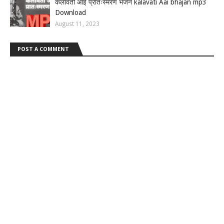
कलावती आई प्रातःस्मरण भजन kalavati Aai bhajan mp3
Download
August 11, 2023
POST A COMMENT