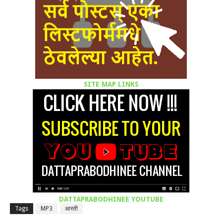
SITE MAP LINKS
DATTAPRABODHINEE YOUTUBE
Tags
MP3
आरती