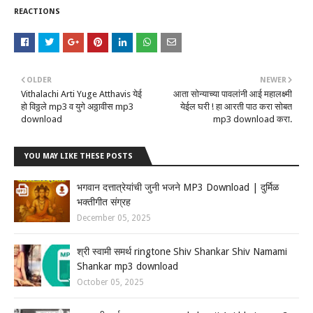
REACTIONS
OLDER
NEWER
Vithalachi Arti Yuge Atthavis येई
आता सोन्याच्या पावलांनी आई महालक्ष्मी
हो विठ्ठले mp3 व युगे अठ्ठावीस mp3
येईल घरी ! हा आरती पाठ करा सोबत
download
mp3 download करा.
YOU MAY LIKE THESE POSTS
भगवान दत्तात्रेयांची जुनी भजने MP3 Download | दुर्मिळ
भक्तीगीत संग्रह
December 05, 2025
श्री स्वामी समर्थ ringtone Shiv Shankar Shiv Namami
Shankar mp3 download
October 05, 2025