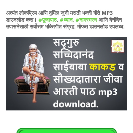
अत्यंत लोकप्रिय आणि दुर्मिळ
जुनी मराठी भक्ती गीते MP3
डाउनलोड करा
।
#पूजापाठ
,
#ध्यान
,
#नामस्मरण
आणि दैनंदिन
उपासनेसाठी सर्वोत्तम भक्तिगीत संग्रह. मोफत डाउनलोड उपलब्ध.