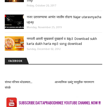
step
Friday, October 20, 2017
नजर उतरवण्याचा अत्यंत जालीम तोडगा Najar utaravnyacha
upay
Monday, November 25, 2019
गणपती आरती सुखकर्ता दुखहर्ता व Mp3 Download sukh
karta dukh harta mp3 song download
Sunday, December 02, 2012
FACEBOOK
संस्था परिचय थोडक्यात...
आध्यात्मिक ऊबंटू सामुहीक नामस्मरण
संपर्क