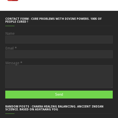
CONTACT FORM : CURE PROBLEMS WITH DIVINE POWERS. 100S OF
PEOPLE CURED !
Name
Email
*
Message
*
RANDOM POSTS : CHAKRA HEALING BALANCING. ANCIENT INDIAN
SCIENCE. BASED ON ASHTAANG YOG