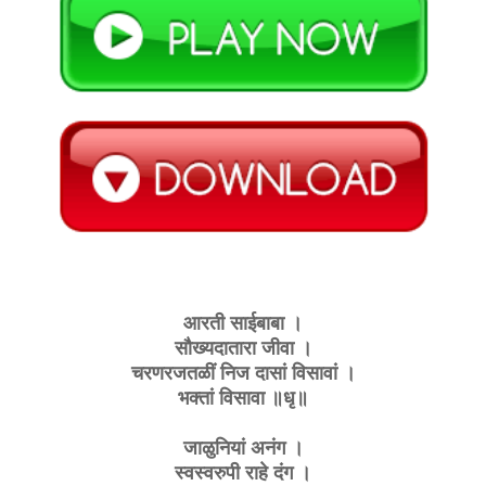
आरती साईबाबा ।
सौख्यदातारा जीवा ।
चरणरजतळीं निज दासां विसावां ।
भक्तां विसावा ॥धृ॥
जाळुनियां अनंग ।
स्वस्वरुपी राहे दंग ।