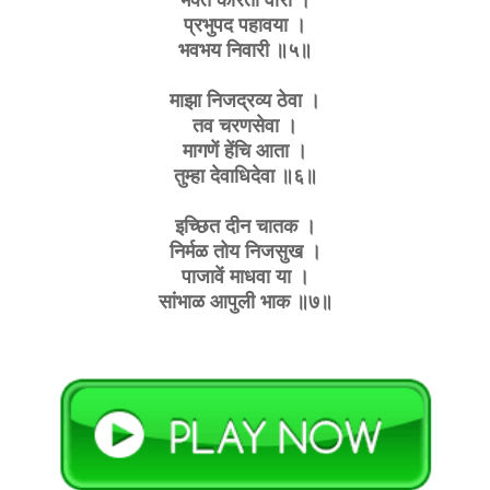
प्रभुपद पहावया ।
भवभय निवारी ॥५॥
माझा निजद्रव्य ठेवा ।
तव चरणसेवा ।
मागणें हेंचि आता ।
तुम्हा देवाधिदेवा ॥६॥
इच्छित दीन चातक ।
निर्मळ तोय निजसुख ।
पाजावें माधवा या ।
सांभाळ आपुली भाक ॥७॥