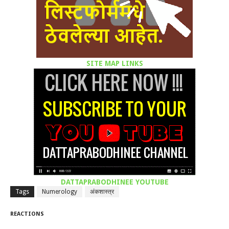
SITE MAP LINKS
DATTAPRABODHINEE YOUTUBE
Tags
Numerology
अंकशास्त्र
REACTIONS