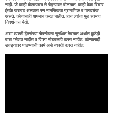
नाही. जे काही बोलायचय ते चेहऱ्यावर बोलतात. काही वेळा विचार
ईतके कडवट असतात पण मानसिकता प्रामाणिक व पारदर्शक
असते. कोणाचाही अपमान करत नाहीत. हाच त्यांचा मुळ स्वभाव
निदर्शनास येतो.
अशा व्यक्ती ईतरांच्या गोपनीयता सुरक्षित ठेवतात अर्थात कुठेही
वाचा फोडत नाहीत व विषय भांडवलही करत नाहीत. कोणालाही
उघड्यावर पाडण्याची कामे असे व्यक्ती करत नाहीत.