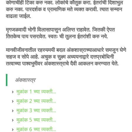
कोणाचीही टिका करु नका. लोकांचे कौतुक करा. ईतरांची दिशाभुल
करु नका. पारदर्शक व प्रामाणिक मते व्यक्त करावी. त्यात सन्मान
वाढला जाईल.
मृगजळवादी भोगी विलासापासुन अलिप्त राहावेत. जितकी ऐपत
तितकेच पाय पसरावेत. स्वतः ची तुलना ईतरांशी करु नये.
मानवीजीवनातील रहस्यमयी बदल अंकशास्राच्याआधारे समजुन घेणे
सहज व सोपे आहे. अचुक व सुक्ष्म अध्ययनाद्वारे दत्तप्रबोधिनी
तत्वाच्या पाश्वभुमीवर अंकशास्त्राचे दैवी आकलन करण्यात येते.
अंकशास्त्र
मुळांक 1 च्या व्यक्ती...
मुळांक 2 च्या व्यक्ती...
मुळांक 3 च्या व्यक्ती...
मुळांक 5 च्या व्यक्ती...
मुळांक 6 च्या व्यक्ती...