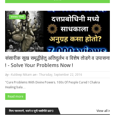
सभासद नोंदणी
संसारीक सुख समृद्धीहेतु अतिदुर्लभ व विशेष तोडगे व उपासना
! - Solve Your Problems Now !
by -
Kuldeep Nikam
on -
Thursday, September 22, 2016
"Cure Problems With Divine Powers. 100s Of People Cured ! Chakra
Healing bala…
Read more
View all
नित्य नामस्मरणे, भजने व जुनी भक्तीगीते MP3