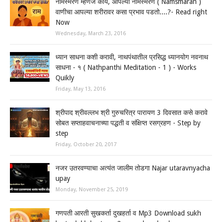
नामस्मरण म्हणजे काय, आपल्या नामस्मरण ( Namsmaran )
वाणीचा आपल्या शरीरावर कसा प्रभाव पडतो....?- Read right
Now
Wednesday, March 23, 2016
ध्यान साधना कशी करावी, नाथपंथातील प्रसिद्ध ध्यानयोग नवनाथ
साधना - १ ( Nathpanthi Meditation - 1 ) - Works
Quikly
Friday, May 13, 2016
श्रीपाद श्रीवल्लभ श्री गुरुचरित्र पारायण 3 दिवसात कसे करावे
सोबत सप्ताहवाचनाच्या पद्धती व संक्षिप्त रसग्रहण - Step by
step
Friday, October 20, 2017
नजर उतरवण्याचा अत्यंत जालीम तोडगा Najar utaravnyacha
upay
Monday, November 25, 2019
गणपती आरती सुखकर्ता दुखहर्ता व Mp3 Download sukh