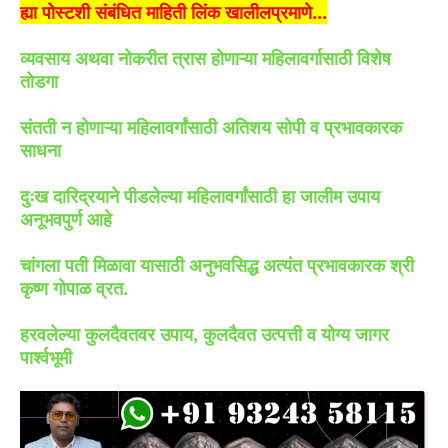
ह्या पोस्टशी संबंधित माहिती लिंक खालीलप्रमाणे...
व्यवसाय अथवा नोकरीत त्रास होणाऱ्या महिलावर्गासाठी विशेष
तोडगा
संतती न होणाऱ्या महिलावर्गांसाठी अतिशय सोपी व प्रभावकारक
साधना
दुःख दारिद्रयाने पीडलेल्या महिलावर्गांसाठी हा जालीम उपाय
अनूभवपुर्ण आहे
चांगला पती मिळावा यासाठी अनुभवसिद्ध अत्यंत प्रभावकारक श्री
कृष्ण गोपाळ व्रत.
हरवलेल्या कुलदैवतवर उपाय, कुलदैवत उत्पत्ती व योग्य जागर
पार्श्वभूमी