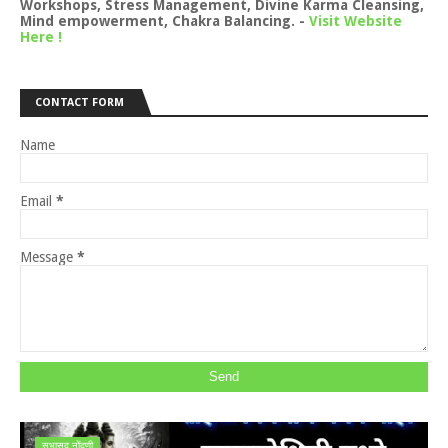
Workshops, Stress Management, Divine Karma Cleansing,
Mind empowerment, Chakra Balancing.
-
Visit Website
Here !
CONTACT FORM
Name
Email
*
Message
*
सभासद नोंदणी