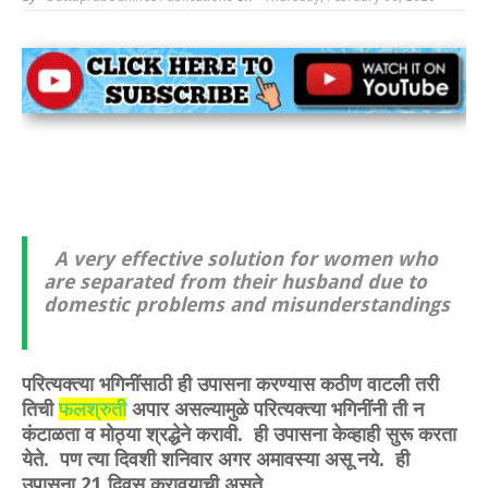
A very effective solution for women who
are separated from their husband due to
domestic problems and misunderstandings
परित्यक्त्या भगिनींसाठी ही उपासना करण्यास कठीण वाटली तरी
तिची
फलश्रुती
अपार असल्यामुळे परित्यक्त्या भगिनींनी ती न
कंटाळता व मोठ्या श्रद्धेने करावी. ही उपासना केव्हाही सुरू करता
येते. पण त्या दिवशी शनिवार अगर अमावस्या असू नये. ही
उपासना 21 दिवस करावयाची असते.