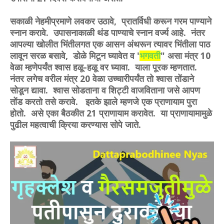
सकाळी नेहमीप्रमाणे लवकर उठावे, प्रातर्विधी करून गरम पाण्याने
स्नान करावे. उपासनाकाळी थंड पाण्याचे स्नान वर्ज्य आहे. नंतर
आपल्या खोलीत भिंतीलगत एक आसन अंथरून त्यावर भिंतीला पाठ
लावून सरळ बसावे, डोळे मिटून घ्यावेत व '
भगवती
" असा मंत्र 10
वेळा म्हणेपर्यंत श्वास हळू-हळू वर घ्यावा. याला पूरक म्हणतात.
नंतर लगेच वरील मंत्र 20 वेळा उच्चारीपर्यंत तो श्वास तोंडाने
सोडून द्यावा. श्वास सोडताना व शिट्टी वाजविताना जसे आपण
तोंड करतो तसे करावे. इतके झाले म्हणजे एक प्राणायाम पुरा
होतो. असे एका बैठकीत 21 प्राणायाम करावेत. या प्राणायामामुळे
पुढील महत्वाची क्रिया करण्यास सोपे जाते.