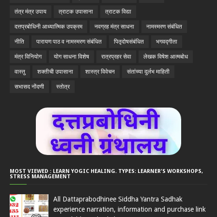
तंत्र मंत्र उपाय
त्राटक उपासाना
त्राटक विद्या
दत्तप्रबोधिनी आध्यात्मिक उपक्रम
नवग्रह मंत्र साधना
नामस्मरण संबंधित
नीति
पारायण पाठ व नामस्मरण संबंधित
पितृदोषसंबंधित
भगवद्गीता
मंत्र विनियोग
योग साधना विशेष
रात्रप्रहर सेवा
लेखक विषेश आत्मबोध
वास्तु
शक्तीची उपासाना
शास्त्र विवेचन
संतांच्या दुर्लभ माहिती
सभासद नोंदणी
स्तोत्र
MOST VIEWED : LEARN YOGIC HEALING. TYPES: LEARNER'S WORKSHOPS,
STRESS MANAGEMENT
All Dattaprabodhinee Siddha Yantra Sadhak
experience narration, information and purchase link