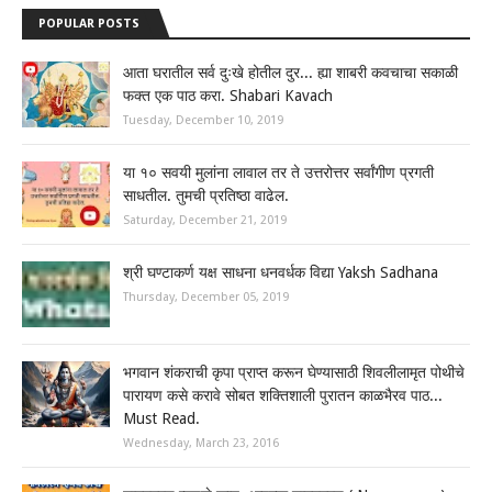
POPULAR POSTS
आता घरातील सर्व दुःखे होतील दुर... ह्या शाबरी कवचाचा सकाळी
फक्त एक पाठ करा. Shabari Kavach
Tuesday, December 10, 2019
या १० सवयी मुलांना लावाल तर ते उत्तरोत्तर सर्वांगीण प्रगती
साधतील. तुमची प्रतिष्ठा वाढेल.
Saturday, December 21, 2019
श्री घण्टाकर्ण यक्ष साधना धनवर्धक विद्या Yaksh Sadhana
Thursday, December 05, 2019
भगवान शंकराची कृपा प्राप्त करून घेण्यासाठी शिवलीलामृत पोथीचे
पारायण कसे करावे सोबत शक्तिशाली पुरातन काळभैरव पाठ...
Must Read.
Wednesday, March 23, 2016