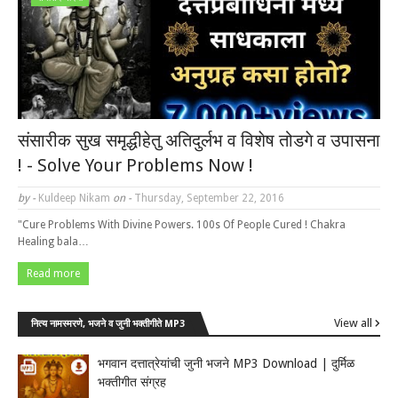
संसारीक सुख समृद्धीहेतु अतिदुर्लभ व विशेष तोडगे व उपासना
! - Solve Your Problems Now !
by -
Kuldeep Nikam
on -
Thursday, September 22, 2016
"Cure Problems With Divine Powers. 100s Of People Cured ! Chakra
Healing bala…
Read more
View all
नित्य नामस्मरणे, भजने व जुनी भक्तीगीते MP3
भगवान दत्तात्रेयांची जुनी भजने MP3 Download | दुर्मिळ
भक्तीगीत संग्रह