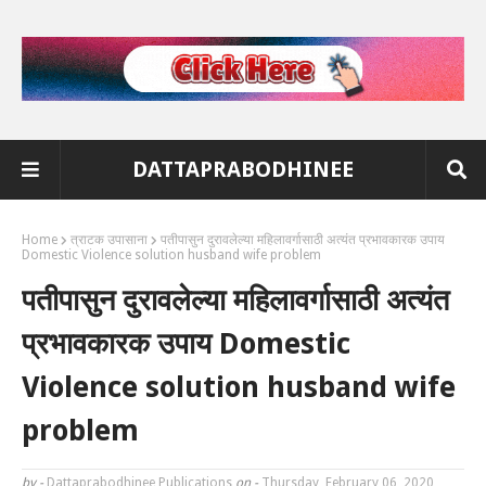
DATTAPRABODHINEE
Home
त्राटक उपासाना
पतीपासुन दुरावलेल्या महिलावर्गासाठी अत्यंत प्रभावकारक उपाय
Domestic Violence solution husband wife problem
पतीपासुन दुरावलेल्या महिलावर्गासाठी अत्यंत
प्रभावकारक उपाय Domestic
Violence solution husband wife
problem
by -
Dattaprabodhinee Publications
on -
Thursday, February 06, 2020