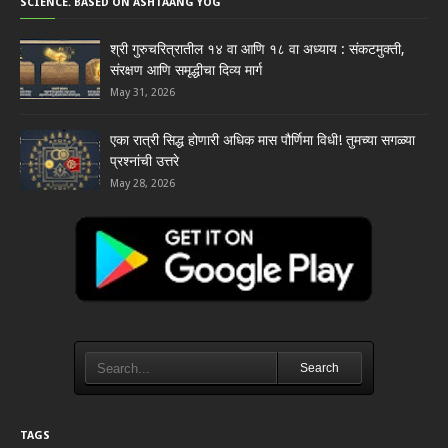
SCIENCE. BASED ON ASHTAANG YOG
श्री गुरुचरित्रातील १४ वा आणि १८ वा अध्याय : संकटमुक्ती,
संरक्षण आणि समृद्धीचा दिव्य मार्ग
May 31, 2026
एका रात्री सिद्ध होणारी अधिक मास पौर्णिमा विधी! तुमच्या सगळ्या
प्रश्नांची उत्तरे
May 28, 2026
Search
TAGS