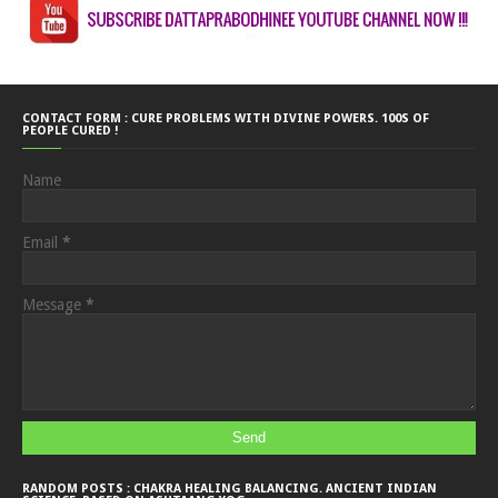
CONTACT FORM : CURE PROBLEMS WITH DIVINE POWERS. 100S OF
PEOPLE CURED !
Name
Email
*
Message
*
RANDOM POSTS : CHAKRA HEALING BALANCING. ANCIENT INDIAN