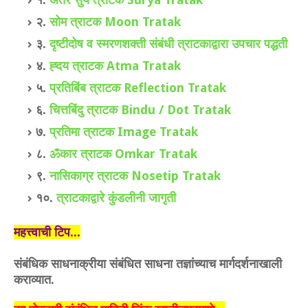
२.
सोम त्राटक Moon Tratak
३.
दृष्टीदोष व स्मरणशक्ती संबंधी त्राटकाद्वारा उपचार पद्धती
४.
ह्दय त्राटक Atma Tratak
५.
प्रतिबिंब त्राटक Reflection Tratak
६.
चित्तबिंदु त्राटक Bindu / Dot Tratak
७.
प्रतिमा त्राटक Image Tratak
८.
ॐकार त्राटक Omkar Tratak
९.
नासिकाग्र त्राटक Nosetip Tratak
१०.
त्राटकाद्वारे कुंडलीनी जागृती
महत्त्वाची टिप...
संबंधिक साधनाक्रीया संबंधित साधना तज्ञांच्याच मार्गदर्शनाखाली
कराव्यात.