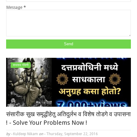
Message
*
सभासद नोंदणी
संसारीक सुख समृद्धीहेतु अतिदुर्लभ व विशेष तोडगे व उपासना
! - Solve Your Problems Now !
by -
Kuldeep Nikam
on -
Thursday, September 22, 2016