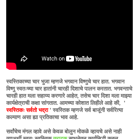
स्वस्तिकाच्या चार भुजा म्हणजे भगवान विष्णुचे चार हात. भगवान
विष्णु स्वतःच्या चार हातांनी चारही दिशाचे पालन करतात. भगवन्ताचे
चारही हात मला सहाय्य करणारे आहेत, तसेच चार दिशा मला माझ्या
कार्यक्षेत्राची कक्षा सांगतात. आमच्या कोशात लिहीले आहे की, '
स्वस्तिकः सर्वतो भद्रा
' स्वस्तिक म्हणजे सर्व बाजूंनी सर्वरित्या
कल्याण असा ह्या प्रतिकाचा भाव आहे.
सर्वांचेच मंगल व्हावे असे केवळ बोलुन मोकळे व्हायचे असे नाही
त्याअर्थी स्वतः स्वस्तिक
त्राटक
साधनेतुन कार्यसिद्धी करुन