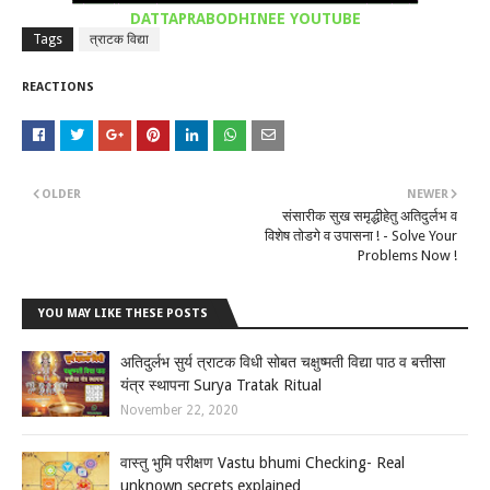
DATTAPRABODHINEE YOUTUBE
Tags
त्राटक विद्या
REACTIONS
OLDER
NEWER
संसारीक सुख समृद्धीहेतु अतिदुर्लभ व
विशेष तोडगे व उपासना ! - Solve Your
Problems Now !
YOU MAY LIKE THESE POSTS
अतिदुर्लभ सुर्य त्राटक विधी सोबत चक्षुष्मती विद्या पाठ व बत्तीसा
यंत्र स्थापना Surya Tratak Ritual
November 22, 2020
वास्तु भुमि परीक्षण Vastu bhumi Checking- Real
unknown secrets explained