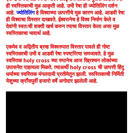
ही स्वस्तिकाची मुळ आकृती आहे. उभी रेषा ही ज्योतिलिंग दर्शन
आहे.
ज्योतिलिंग
हे विश्वाच्या उत्पत्तीचे मुळ कारण आहे. आडवी रेषा
ही विश्वाचा विस्तार दाखवते. ईश्वरानेच हे विश्व निर्माण केले व
देवांनी स्वतःची शक्ती खर्च करुन त्याचा विस्तार केला असा मुळ
स्वस्तिकाचा भावार्थ आहे.
एकमेव व अद्वितीय ब्रम्ह विश्वरुपात विस्तार पावले ही गोष्ट
स्वस्तिकाची उभी व आडवी रेषा स्पष्टरित्या समजावते. हे मुळ
स्वस्तिक
holy cross
च्या रुपानेच आज ख्रिश्चन लोकांच्या
उपासनेत पाहायला मिळते. त्याअर्थी
holy cross
ची उत्पत्ती हिंदु
धर्माच्या स्वस्तिक मंगलदायी प्रतीमेतुन झाली. स्वस्तिकाची निर्मिती
येशुच्या क्राँसपुर्वी हजारो वर्षे अगोदार झालेली आहे.