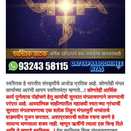
स्वस्तिक हे भारतीय संस्कृतीचे अजोड प्रतिक आहे. कोणतेही मंगल
कार्याच्या आरंभी आपण स्वस्तिमंत्र म्हणतो...!
कोणतेही आर्थिक
कार्य पुर्णत्वास पोहोचणे हेतु कार्याची सुरवात मंगलाचरणाने करण्याची
परंपरा आहे. आध्यात्मिक साहीत्यातील महाकवी स्वतःच्या ग्रंथाची
सुरवात मंगलाचरणाचा एक श्लोक लिहुन मंगलमुर्ती भगवंताचे
वाङमयीन पुजन करतात. अशाप्रकारची श्लोक रचना करणे हे
सामान्य माणसाला शक्य नाही. म्हणून ऋषींनी त्याला एक चिन्ह दिले
आणि ते म्हणजे स्वस्तिक...!
हेच स्वस्तिक चिन्ह मंगलाचरणाच्या